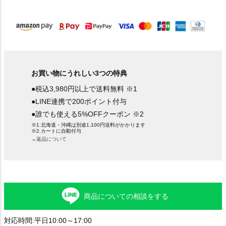
須
)
お買い物にうれしい3つの特典
●税込3,980円以上で送料無料 ※1
●LINE連携で200ポイント付与
●誰でも使える5%OFFクーポン ※2
※1.北海道・沖縄は別途1,100円送料がかかります
※2.カートに自動付与
→返品について
商品についての相談をする
対応時間:平日10:00～17:00