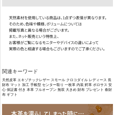
関連キーワード
天然皮革 エキゾチックレザー スモール クロコダイル レディース 長
財布 マット 加工 手帳型 センター取り 一枚革 内装 鰐革 ポロサス 安
心 保証書 付き 本革 フルオープン 無双 大きめ 財布 プレゼント 春財
布 ギフト