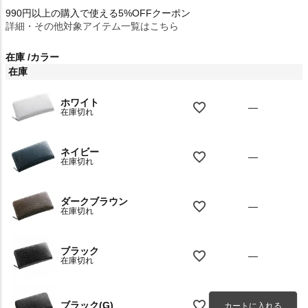
990円以上の購入で使える5%OFFクーポン
詳細・その他対象アイテム一覧はこちら
在庫
カラー
在庫
ホワイト
—
在庫切れ
ネイビー
—
在庫切れ
ダークブラウン
—
在庫切れ
ブラック
—
在庫切れ
ブラック(G)
カートに入れる