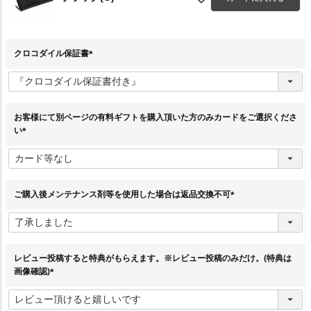
クロコダイル保証書
(
必
須
)
お客様にて別ページの有料ギフトを購入頂いた方のみカードをご選択くださ
い
(
必
須
)
ご購入後メンテナンス剤等を使用した場合は返品交換不可
(
必
須
)
レビュー投稿すると特典がもらえます。※レビュー投稿のみだけ。(特典は
画像確認)
(
必