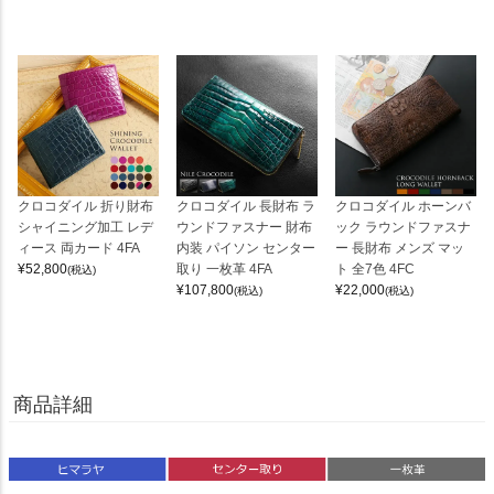
クロコダイル 折り財布
クロコダイル 長財布 ラ
クロコダイル ホーンバ
シャイニング加工 レデ
ウンドファスナー 財布
ック ラウンドファスナ
ィース 両カード 4FA
内装 パイソン センター
ー 長財布 メンズ マッ
¥
52,800
取り 一枚革 4FA
ト 全7色 4FC
(税込)
¥
107,800
¥
22,000
(税込)
(税込)
商品詳細