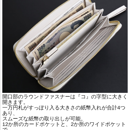
開口部のラウンドファスナーは『コ』の字型に大きく
開きます。
一万円札がすっぽり入る大きさの紙幣入れが合計4つ
あり、
スムーズな紙幣の取り出しが可能。
12か所のカードポケットと、2か所のワイドポケット
で