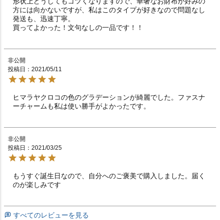
形状上どうしてもゴツくなりますので、華奢なお財布が好みの
方には向かないですが、私はこのタイプが好きなので問題なし

発送も、迅速丁寧。

買ってよかった！文句なしの一品です！！
非公開
投稿日
2021/05/11
ヒマラヤクロコの色のグラデーションが綺麗でした。ファスナ
ーチャームも私は使い勝手がよかったです。
非公開
投稿日
2021/03/25
もうすぐ誕生日なので、自分へのご褒美で購入しました。届く
のが楽しみです
すべてのレビューを見る