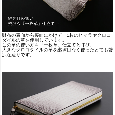
財布の表面から裏面にかけて、1枚のヒマラヤクロコ
ダイルの革を使用しています。
この革の使い方を『一枚革』仕立てと呼び、
大きなクロコダイルの革を継ぎ目なく使ったとても贅
沢な造りです。