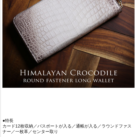
●特長
カード12枚収納／パスポートが入る／通帳が入る／ラウンドファス
ナー／一枚革／センター取り