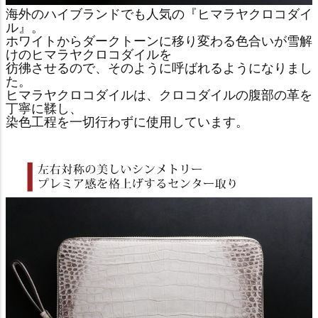
海外のハイブランドでも人気の『ヒマラヤクロコダイ
ル』。
ホワイトからダークトーンに移り変わる色合いが雪解
けのヒマラヤクロコダイルを
彷彿させるので、そのように呼ばれるようになりまし
た。
ヒマラヤクロコダイルは、クロコダイルの腹部の革を
丁寧に鞣し、
染色工程を一切行わずに使用しています。