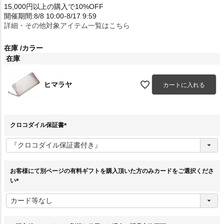
15,000円以上の購入で10%OFF
開催期間:8/8 10:00-8/17 9:59
詳細・その他対象アイテム一覧はこちら
在庫
カラー
在庫
ヒマラヤ
カートに入れる
クロコダイル保証書
(
必
須
)
お客様にて別ページの有料ギフトを購入頂いた方のみカードをご選択くださ
い
(
必
須
)