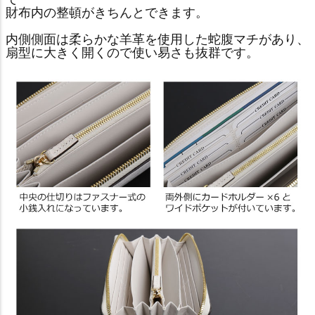
財布内の整頓がきちんとできます。
内側側面は柔らかな羊革を使用した蛇腹マチがあり、
扇型に大きく開くので使い易さも抜群です。