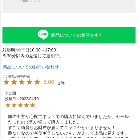
→返品について
商品についての相談をする
対応時間:平日10:00～17:00
※30分以内の返信にて運用中。
商品についてのお問い合わせ
5.00
3
非公開
投稿日
2022/04/19
腑の出方が心配でネットでの購入に悩んでいましたが、セール
だったので思い切って購入しました。

すごく綺麗なお財布が届いてニヤニヤが止まりません！

艶なしなのでギラギラしないぶん、かえって上品に見えます。
