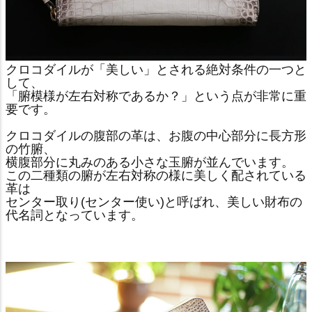
クロコダイルが「美しい」とされる絶対条件の一つと
して、
「腑模様が左右対称であるか？」という点が非常に重
要です。
クロコダイルの腹部の革は、お腹の中心部分に長方形
の竹腑、
横腹部分に丸みのある小さな玉腑が並んでいます。
この二種類の腑が左右対称の様に美しく配されている
革は
センター取り(センター使い)と呼ばれ、美しい財布の
代名詞となっています。