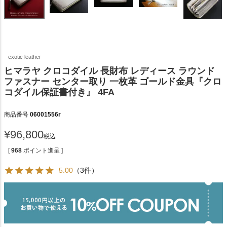
exotic leather
ヒマラヤ クロコダイル 長財布 レディース ラウンド
ファスナー センター取り 一枚革 ゴールド金具『クロ
コダイル保証書付き』 4FA
商品番号
06001556r
¥
96,800
税込
[
968
ポイント進呈 ]
5.00
（3件）