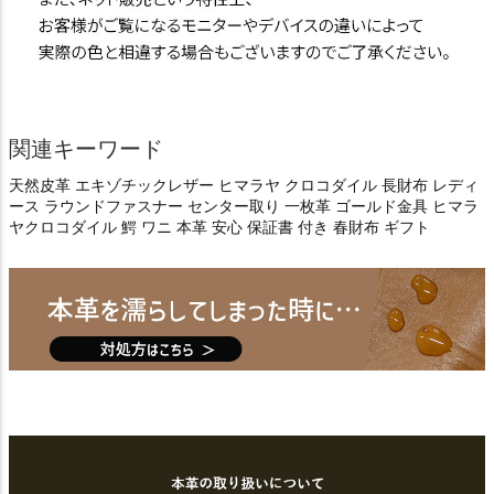
関連キーワード
天然皮革 エキゾチックレザー ヒマラヤ クロコダイル 長財布 レディ
ース ラウンドファスナー センター取り 一枚革 ゴールド金具 ヒマラ
ヤクロコダイル 鰐 ワニ 本革 安心 保証書 付き 春財布 ギフト