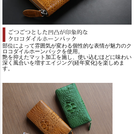
部位によって雰囲気が変わる個性的な表情が魅力のク
ロコダイルホーンバックを使用。
艶を抑えたマット加工を施し、使い込むほどに味わい
深く風合いを増すエイジング(経年変化)を楽しめま
す。