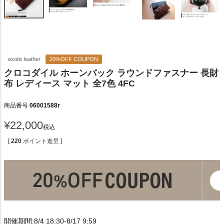
exotic leather
20%OFF COUPON
クロコダイル ホーンバック ラウンドファスナー 長財
布 レディース マット 全7色 4FC
商品番号
06001588r
¥
22,000
税込
[
220
ポイント進呈 ]
開催期間:8/4 18:30-8/17 9:59