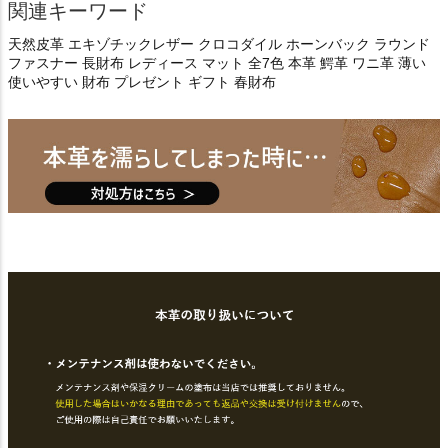
関連キーワード
天然皮革 エキゾチックレザー クロコダイル ホーンバック ラウンド
ファスナー 長財布 レディース マット 全7色 本革 鰐革 ワニ革 薄い
使いやすい 財布 プレゼント ギフト 春財布