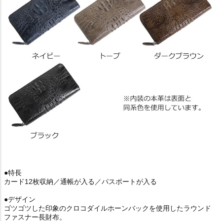
●特長
カード12枚収納／通帳が入る／パスポートが入る
●デザイン
ゴツゴツした印象のクロコダイルホーンバックを使用したラウンド
ファスナー長財布。