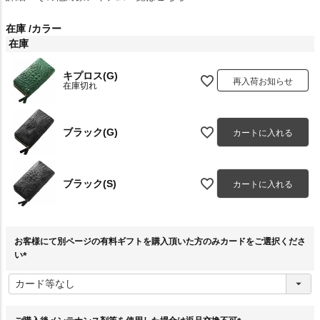
在庫
カラー
在庫
キプロス(G)
再入荷お知らせ
在庫切れ
ブラック(G)
カートに入れる
ブラック(S)
カートに入れる
お客様にて別ページの有料ギフトを購入頂いた方のみカードをご選択くださ
い
(
必
須
)