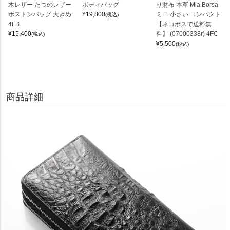
木レザー たつのレザー
ボディバッグ
り財布 本革 Mia Borsa
ボストンバッグ 大きめ
¥
19,800
ミニ 小さい コンパクト
(税込)
4FB
【ネコポスで送料無
¥
15,400
料】 (07000338r) 4FC
(税込)
¥
5,500
(税込)
商品詳細