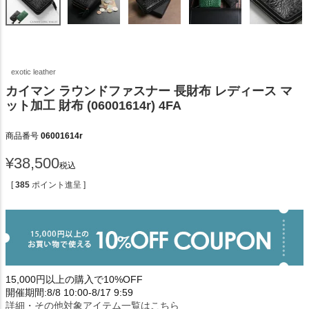
exotic leather
カイマン ラウンドファスナー 長財布 レディース マ
ット加工 財布 (06001614r) 4FA
商品番号
06001614r
¥
38,500
税込
[
385
ポイント進呈 ]
15,000円以上の購入で10%OFF
開催期間:8/8 10:00-8/17 9:59
詳細・その他対象アイテム一覧はこちら