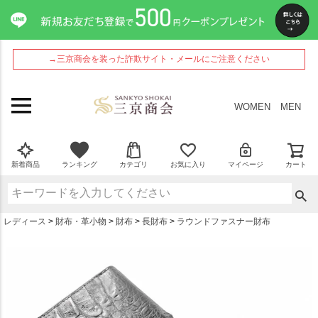
ペー
ジト
ップ
へ
→三京商会を装った詐欺サイト・メールにご注意ください
WOMEN
MEN
新着商品
ランキング
カテゴリ
お気に入り
マイページ
カート
レディース
財布・革小物
財布
長財布
ラウンドファスナー財布