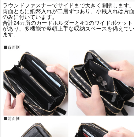
ラウンドファスナーでサイドまで大きく開閉します。
両面ともに紙幣入れが二層ずつあり、小銭入れは片面
のみに付いています。
合計24カ所のカードホルダーと4つのワイドポケット
があり、多機能で整頓上手な収納スペースを備えてい
ます。