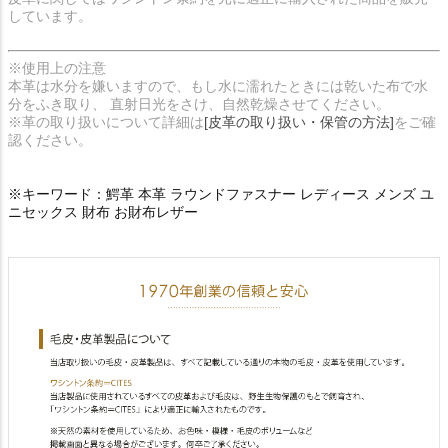
しています。
※使用上の注意
本革は水分を嫌いますので、もし水に濡れたときには乾いた布で水
分をふき取り、 直射日光をさけ、自然乾燥させてください。
※革の取り扱いについて詳細は
[皮革の取り扱い・保管の方法]
をご確
認ください。
※キーワード：鰐革 本革 ラウンドファスナー レディース メンズ ユ
ニセックス 財布 お財布レザー