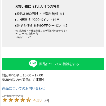
お買い物にうれしい3つの特典
●税込3,980円以上で送料無料 ※1
●LINE連携で200ポイント付与
●誰でも使える5%OFFクーポン ※2
※1.北海道・沖縄は別途1,100円送料がかかります
※2.カートに自動付与
→返品について
商品についての相談をする
対応時間:平日10:00～17:00
※30分以内の返信にて運用中。
商品についてのお問い合わせ
4.33
3