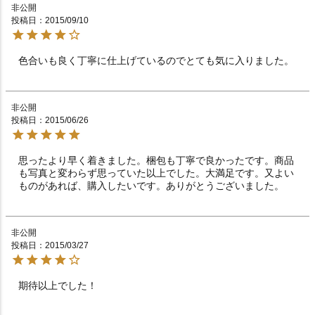
非公開
投稿日
2015/09/10
色合いも良く丁寧に仕上げているのでとても気に入りました。
非公開
投稿日
2015/06/26
思ったより早く着きました。梱包も丁寧で良かったです。商品
も写真と変わらず思っていた以上でした。大満足です。又よい
ものがあれば、購入したいです。ありがとうございました。
非公開
投稿日
2015/03/27
期待以上でした！　　　　　　　　　　　　　　　　　