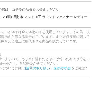
の際は、コチラの品番をお伝えください
ン (頭) 長財布 マット加工 ラウンドファスナー レディー
している本革は全て本物の革を使用しています。その為、皮
掲載画面と異なる場合がございます。また天然皮革に関して
条約を元に適正に輸入された商品を販売しています。
意
嫌いますので、もし水に濡れたときには乾いた布で水分をふ
射日光をさけ、自然乾燥させてください。
いについて詳細は
[皮革の取り扱い・保管の方法]
をご確認く