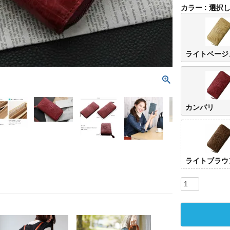
カラー
選択
ライトベージ
カンパリ
ライ
ジュ
ライトブラウ