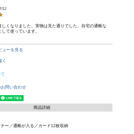
7/12
ほしくなりました。実物は見た通りでした。自宅の通帳な
として使っています。
ビューを見る
書く
いて
のお問い合わせ
商品詳細
ナー／通帳が入る／カード12枚収納