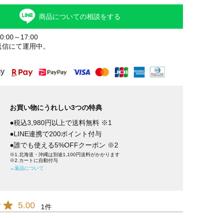
商品についての相談をする
:00～17:00
返信にて運用中。
お買い物にうれしい3つの特典
●税込3,980円以上で送料無料 ※1
●LINE連携で200ポイント付与
●誰でも使える5%OFFクーポン ※2
※1.北海道・沖縄は別途1,100円送料がかかります
※2.カートに自動付与
→返品について
5.00
1