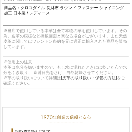
商品名：クロコダイル 長財布 ラウンド ファスナー シャイニング
加工 日本製 / レディース
※当店で使用している本革は全て本物の革を使用しています。その
為、皮革の模様など掲載画面と異なる場合がございます。また天然
皮革に関してはワシントン条約を元に適正に輸入された商品を販売
しています。
※使用上の注意
本革は水分を嫌いますので、もし水に濡れたときには乾いた布で水
分をふき取り、 直射日光をさけ、自然乾燥させてください。
※革の取り扱いについて詳細は
[皮革の取り扱い・保管の方法]
をご
確認ください。