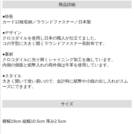
商品詳細
●特長
カード12枚収納／ラウンドファスナー／日本製
●デザイン
クロコダイルを使用し日本の職人が仕立てました。
コの字型に大きく開くラウンドファスナー長財布です。
●素材
クロコダイルに光り輝くシャイニング加工を施しています。
内側の側面と紙幣入れの両外側は牛革を使用しています。
●スタイル
大きく開いて使い易いので、会計時に紙幣や小銭の出し入れがスム
ーズにできます。
サイズ
横幅19cm 縦幅10.5cm 厚み2.5cm