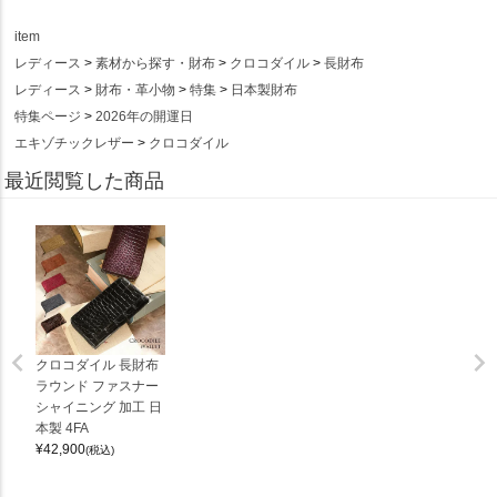
item
レディース
素材から探す・財布
クロコダイル
長財布
レディース
財布・革小物
特集
日本製財布
特集ページ
2026年の開運日
エキゾチックレザー
クロコダイル
最近閲覧した商品
クロコダイル 長財布
ラウンド ファスナー
シャイニング 加工 日
本製 4FA
¥
42,900
(税込)