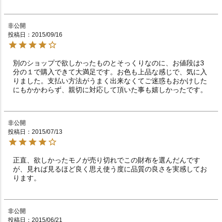
非公開
投稿日
2015/09/16
別のショップで欲しかったものとそっくりなのに、お値段は3
分の１で購入できて大満足です。お色も上品な感じで、気に入
りました。支払い方法がうまく出来なくてご迷惑もおかけした
にもかかわらず、親切に対応して頂いた事も嬉しかったです。
非公開
投稿日
2015/07/13
正直、欲しかったモノが売り切れでこの財布を選んだんです
が、見れば見るほど良く思え使う度に品質の良さを実感してお
ります。
非公開
投稿日
2015/06/21