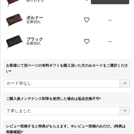
残りわずか
ボルドー
—
在庫切れ
ブラック
—
在庫切れ
お客様にて別ページの有料ギフトを購入頂いた方のみカードをご選択くださ
い
(
必
須
)
ご購入後メンテナンス剤等を使用した場合は返品交換不可
(
必
須
)
レビュー投稿すると特典がもらえます。※レビュー投稿のみだけ。(特典は
画像確認)