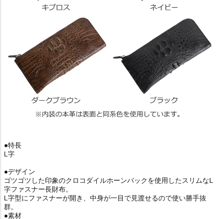
●特長
L字
●デザイン
ゴツゴツした印象のクロコダイルホーンバックを使用したスリムなL
字ファスナー長財布。
L字型にファスナーが開き、中身が一目で見渡せるので使い勝手抜
群。
●素材