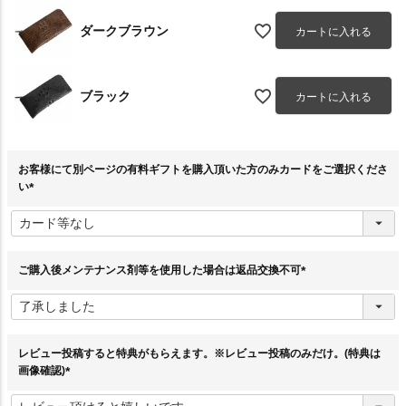
ダークブラウン
カートに入れる
ブラック
カートに入れる
お客様にて別ページの有料ギフトを購入頂いた方のみカードをご選択くださ
い
(
必
須
)
ご購入後メンテナンス剤等を使用した場合は返品交換不可
(
必
須
)
レビュー投稿すると特典がもらえます。※レビュー投稿のみだけ。(特典は
画像確認)
(
必