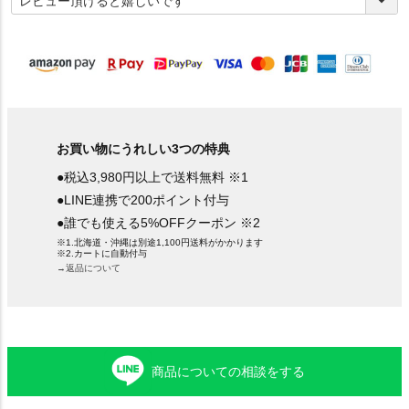
須
)
お買い物にうれしい3つの特典
●税込3,980円以上で送料無料 ※1
●LINE連携で200ポイント付与
●誰でも使える5%OFFクーポン ※2
※1.北海道・沖縄は別途1,100円送料がかかります
※2.カートに自動付与
→返品について
商品についての相談をする