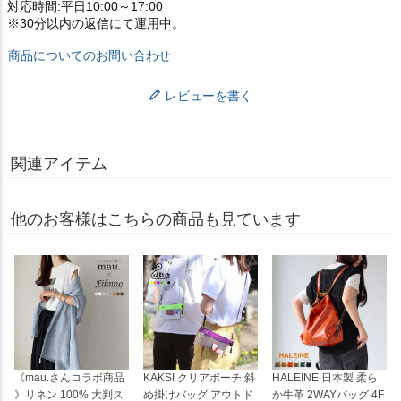
対応時間:平日10:00～17:00
※30分以内の返信にて運用中。
商品についてのお問い合わせ
レビューを書く
関連アイテム
他のお客様はこちらの商品も見ています
《mau.さんコラボ商品
KAKSI クリアポーチ 斜
HALEINE 日本製 柔ら
》リネン 100% 大判ス
め掛けバッグ アウトド
か牛革 2WAYバッグ 4F