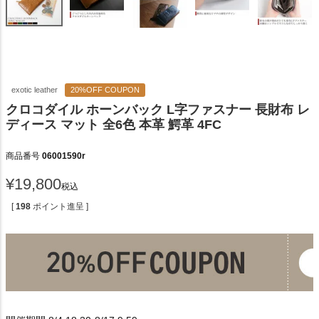
exotic leather
20%OFF COUPON
クロコダイル ホーンバック L字ファスナー 長財布 レ
ディース マット 全6色 本革 鰐革 4FC
商品番号
06001590r
¥
19,800
税込
[
198
ポイント進呈 ]