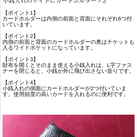
【ポイント1】
カードホルダーは内側の前面と背面にそれぞれ6つ付
いています。
【ポイント2】
内側の前面と背面のカードホルダーの奥はチケットも
入るワイドポケットになっています。
【ポイント3】
財布を開くとそのまま使える小銭入れは、L字ファス
ナーを閉じると、小銭が外に飛び出さない造りです。
【ポイント4】
小銭入れの側面にカードホルダーが2つ付いていま
す。使用頻度の高いカードを入れるのに便利です。