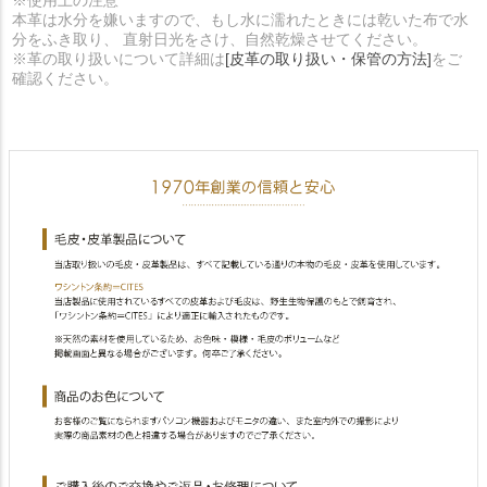
※使用上の注意
本革は水分を嫌いますので、もし水に濡れたときには乾いた布で水
分をふき取り、 直射日光をさけ、自然乾燥させてください。
※革の取り扱いについて詳細は
[皮革の取り扱い・保管の方法]
をご
確認ください。