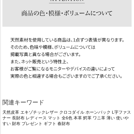
関連キーワード
天然皮革 エキゾチックレザー クロコダイル ホーンバック L字ファス
ナー 長財布 レディース マット 全6色 本革 鰐革 ワニ革 薄い 使いや
すい 財布 プレゼント ギフト 春財布