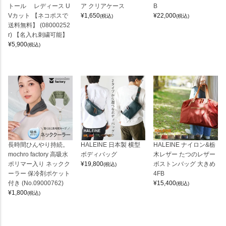
トール レディース U
ア クリアケース
B
Vカット 【ネコポスで
¥
1,650
¥
22,000
(税込)
(税込)
送料無料】 (08000252
r) 【名入れ刺繍可能】
¥
5,900
(税込)
長時間ひんやり持続。
HALEINE 日本製 横型
HALEINE ナイロン&栃
mochro factory 高吸水
ボディバッグ
木レザー たつのレザー
ポリマー入り ネックク
¥
19,800
ボストンバッグ 大きめ
(税込)
ーラー 保冷剤ポケット
4FB
付き (No.09000762)
¥
15,400
(税込)
¥
1,800
(税込)