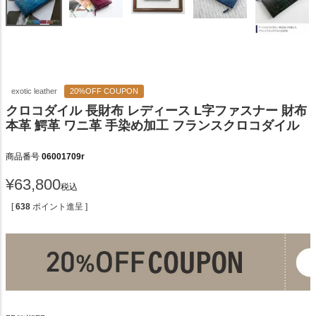
exotic leather
20%OFF COUPON
クロコダイル 長財布 レディース L字ファスナー 財布
本革 鰐革 ワニ革 手染め加工 フランスクロコダイル
商品番号
06001709r
¥
63,800
税込
[
638
ポイント進呈 ]