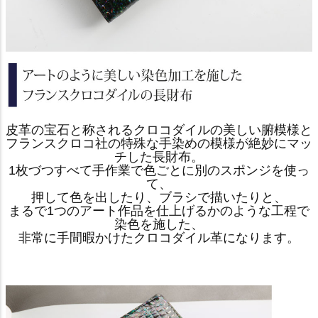
皮革の宝石と称されるクロコダイルの美しい腑模様と
フランスクロコ社の特殊な手染めの模様が絶妙にマッ
チした長財布。
1枚づつすべて手作業で色ごとに別のスポンジを使っ
て、
押して色を出したり、ブラシで描いたりと、
まるで1つのアート作品を仕上げるかのような工程で
染色を施した、
非常に手間暇かけたクロコダイル革になります。