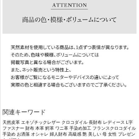
関連キーワード
天然皮革 エキゾチックレザー クロコダイル 長財布 レディース L字
ファスナー 財布 本革 鰐革 ワニ革 手染め加工 フランスクロコダイル
手染め お洒落 オシャレ 婦人財布 高級感 艶 美しい 母 女性 プレゼン