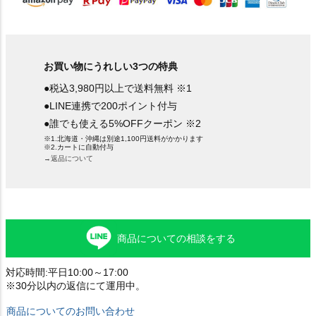
お買い物にうれしい3つの特典
●税込3,980円以上で送料無料 ※1
●LINE連携で200ポイント付与
●誰でも使える5%OFFクーポン ※2
※1.北海道・沖縄は別途1,100円送料がかかります
※2.カートに自動付与
→返品について
商品についての相談をする
対応時間:平日10:00～17:00
※30分以内の返信にて運用中。
商品についてのお問い合わせ