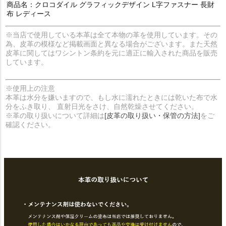
商品名：クロコダイル グラフィックデザイン L字ファスナー 長財
布 レディース
※当店で使用している本革は全て本物の革を使用しています。その
為、皮革の模様など掲載画面と異なる場合がございます。また天然
皮革に関してはワシントン条約を元に適正に輸入された商品を販売
しています。
※使用上の注意
本革は水分を嫌いますので、もし水に濡れたときには乾いた布で水
分をふき取り、 直射日光をさけ、自然乾燥させてください。
※革の取り扱いについて詳細は
[皮革の取り扱い・保管の方法]
をご
確認ください。