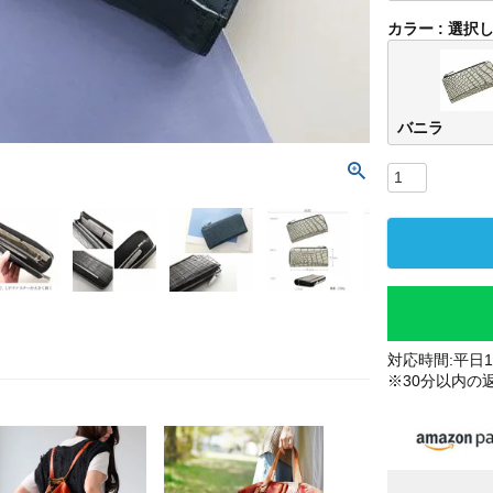
カラー
選択
バニラ
対応時間:平日10
※30分以内の