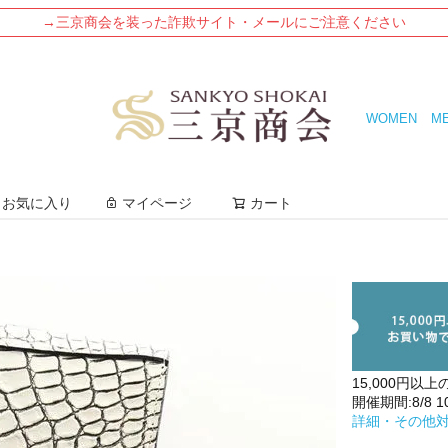
→三京商会を装った詐欺サイト・メールにご注意ください
WOMEN
M
検索
お気に入り
マイページ
カート
15,000円以上
開催期間:8/8 10:
詳細・その他