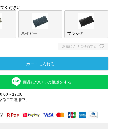
してください
ネイビー
ブラック
お気に入りに登録する
カートに入れる
バニラ
ネイビー
ブラック
商品についての相談をする
:00～17:00
返信にて運用中。