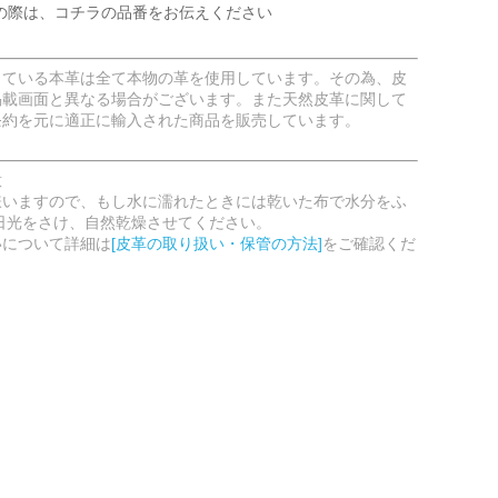
の際は、コチラの品番をお伝えください
している本革は全て本物の革を使用しています。その為、皮
掲載画面と異なる場合がございます。また天然皮革に関して
条約を元に適正に輸入された商品を販売しています。
意
嫌いますので、もし水に濡れたときには乾いた布で水分をふ
日光をさけ、自然乾燥させてください。
いについて詳細は
[皮革の取り扱い・保管の方法]
をご確認くだ