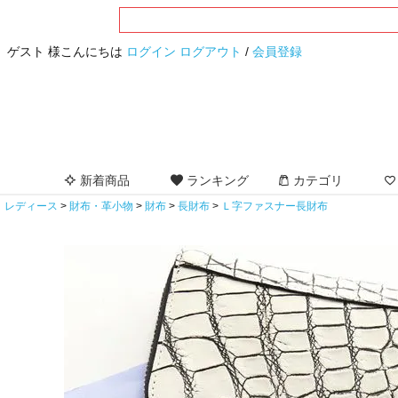
ゲスト 様こんにちは
ログイン
ログアウト
/
会員登録
新着商品
ランキング
カテゴリ
レディース
財布・革小物
財布
長財布
Ｌ字ファスナー長財布