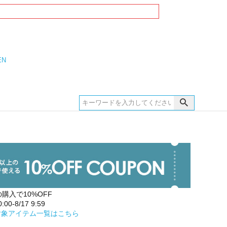
EN
の購入で10%OFF
00-8/17 9:59
対象アイテム一覧はこちら