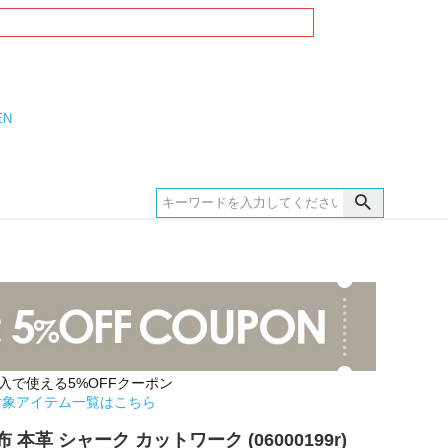
EN
購入で使える5%OFFクーポン
対象アイテム一覧はこちら
本革 シャーク カットワーク (06000199r)