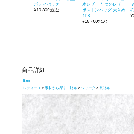
ボディバッグ
木レザー たつのレザー
¥
19,800
ボストンバッグ 大きめ
布
(税込)
4FB
¥
¥
15,400
(税込)
商品詳細
item
レディース
素材から探す・財布
シャーク
長財布