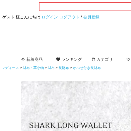
ゲスト 様こんにちは
ログイン
ログアウト
/
会員登録
新着商品
ランキング
カテゴリ
レディース
財布・革小物
財布
長財布
かぶせ付き長財布