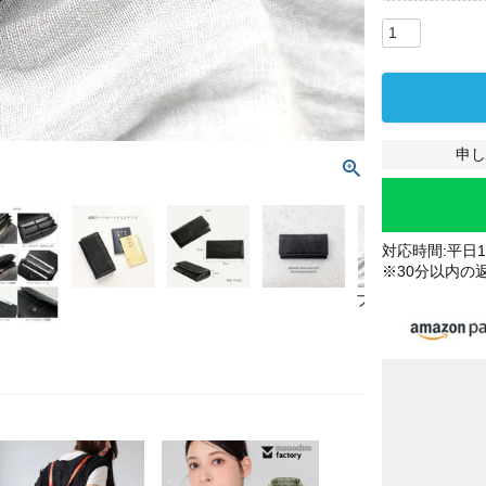
申し
対応時間:平日10
※30分以内の
ブラック