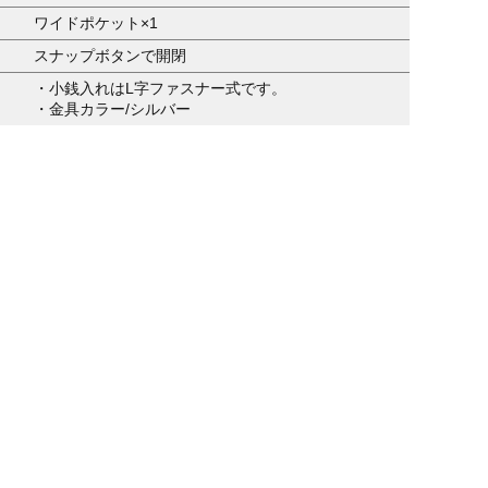
ワイドポケット×1
スナップボタンで開閉
・小銭入れはL字ファスナー式です。
・金具カラー/シルバー