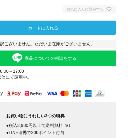
お気に入りに登録する
カートに入れる
訳ございません。ただいま在庫がございません。
商品についての相談をする
:00～17:00
返信にて運用中。
お買い物にうれしい3つの特典
●税込3,980円以上で送料無料 ※1
●LINE連携で200ポイント付与