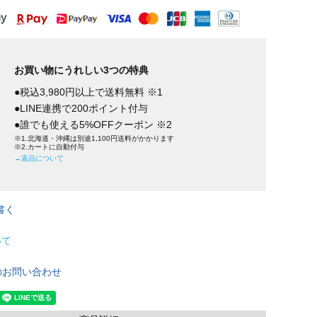
お買い物にうれしい3つの特典
●税込3,980円以上で送料無料 ※1
●LINE連携で200ポイント付与
●誰でも使える5%OFFクーポン ※2
※1.北海道・沖縄は別途1,100円送料がかかります
※2.カートに自動付与
→返品について
書く
いて
のお問い合わせ