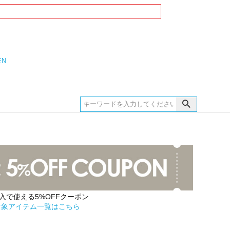
EN
購入で使える5%OFFクーポン
対象アイテム一覧はこちら