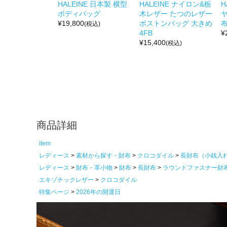
HALEINE 日本製 横型
HALEINE ナイロン&栃
H
ボディバッグ
木レザー たつのレザー
¥
19,800
ボストンバッグ 大きめ
布
(税込)
4FB
¥
¥
15,400
(税込)
商品詳細
item
レディース
素材から探す・財布
クロコダイル
長財布（小銭入
レディース
財布・革小物
財布
長財布
ラウンドファスナー財
エキゾチックレザー
クロコダイル
特集ページ
2026年の開運日