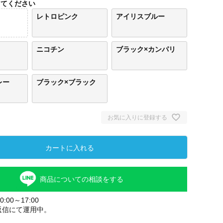
してください
レトロピンク
アイリスブルー
ニコチン
ブラック×カンパリ
レー
ブラック×ブラック
お気に入りに登録する
カートに入れる
商品についての相談をする
:00～17:00
返信にて運用中。