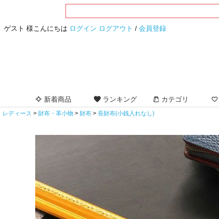
ゲスト 様こんにちは
ログイン
ログアウト
/
会員登録
新着商品
ランキング
カテゴリ
レディース
財布・革小物
財布
長財布(小銭入れなし)