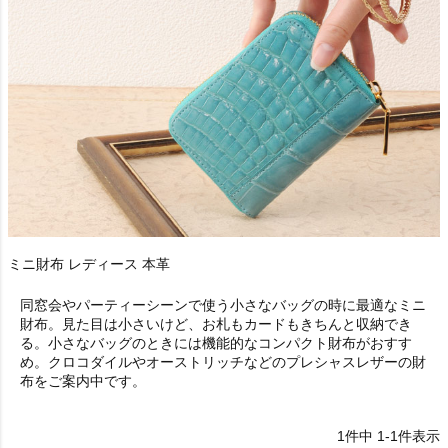
ミニ財布 レディース 本革
同窓会やパーティーシーンで使う小さなバッグの時に最適なミニ
財布。見た目は小さいけど、お札もカードもきちんと収納でき
る。小さなバッグのときには機能的なコンパクト財布がおすす
め。クロコダイルやオーストリッチなどのプレシャスレザーの財
布をご案内中です。
1
件中
1
-
1
件表示