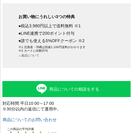
お買い物にうれしい3つの特典
●税込3,980円以上で送料無料 ※1
●LINE連携で200ポイント付与
●誰でも使える5%OFFクーポン ※2
※1.北海道・沖縄は別途1,100円送料がかかります
※2.カートに自動付与
→返品について
商品についての相談をする
対応時間:平日10:00～17:00
※30分以内の返信にて運用中。
商品についてのお問い合わせ