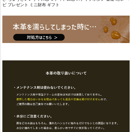
ビ プレゼント ミニ財布 ギフト