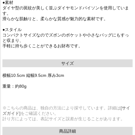
●素材
ダイヤ型の斑紋が美しく並ぶダイヤモンドパイソンを使用していま
す。
滑らかな肌触りと、柔らかな質感が魅力的な素材です。
●スタイル
コンパクトサイズなのでズボンのポケットや小さなバッグにもすっ
と収まり、
手軽に持ち歩くことができるお財布です。
サイズ
横幅10.5cm 縦幅9.5cm 厚み3cm
重量：約80g
※こちらの商品は、独自の方法により採寸しています。詳細は
[サイ
ズガイド]
をご確認ください。
計り方によっては、表記サイズと誤差が生じることがあります。
商品詳細