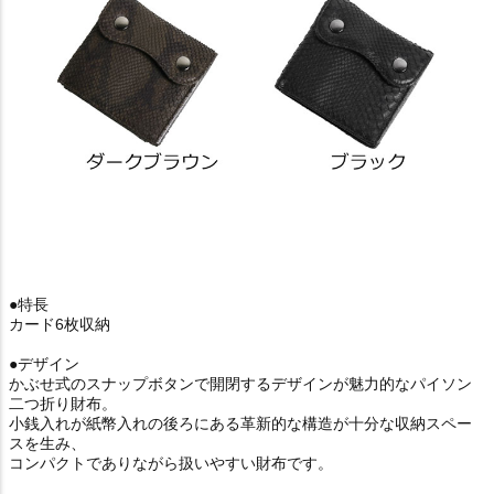
●特長
カード6枚収納
●デザイン
かぶせ式のスナップボタンで開閉するデザインが魅力的なパイソン
二つ折り財布。
小銭入れが紙幣入れの後ろにある革新的な構造が十分な収納スペー
スを生み、
コンパクトでありながら扱いやすい財布です。