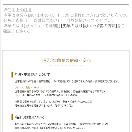
※使用上の注意
本革は水分を嫌いますので、もし水に濡れたときには乾いた布で水
分をふき取り、 直射日光をさけ、自然乾燥させてください。
※革の取り扱いについて詳細は
[皮革の取り扱い・保管の方法]
をご
確認ください。