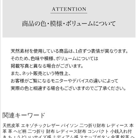
関連キーワード
天然皮革 エキゾチックレザー パイソン 二つ折り財布 レディース 本
革 革 ヘビ柄 二つ折り 財布 レディース財布 コンパクト 小銭入れ付
き ちょうどいいサイズ感 ミディアム感 スナップボタン 金運 蛇革 ヘ