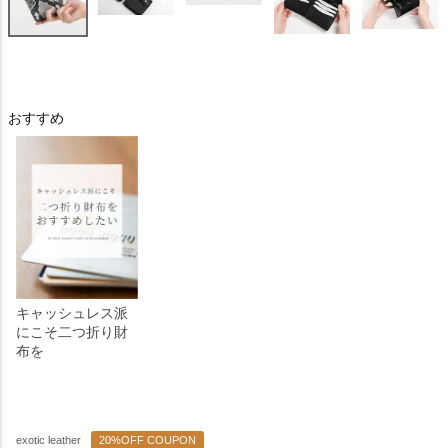
おすすめ
キャッシュレス派
にこそ二つ折り財
布を
exotic leather
20%OFF COUPON