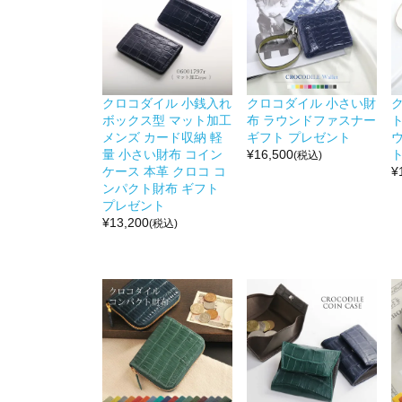
クロコダイル 小銭入れ
クロコダイル 小さい財
ボックス型 マット加工
布 ラウンドファスナー
メンズ カード収納 軽
ギフト プレゼント
量 小さい財布 コイン
¥
16,500
(税込)
ケース 本革 クロコ コ
¥
ンパクト財布 ギフト
プレゼント
¥
13,200
(税込)