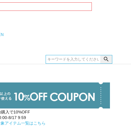
EN
の購入で10%OFF
00-8/17 9:59
対象アイテム一覧はこちら