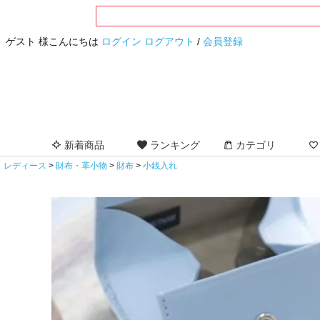
ゲスト 様こんにちは
ログイン
ログアウト
/
会員登録
新着商品
ランキング
カテゴリ
レディース
財布・革小物
財布
小銭入れ