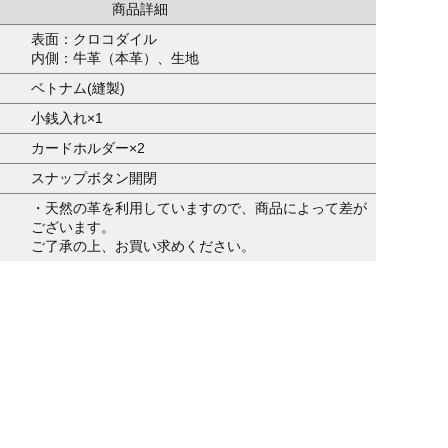
商品詳細
表面：クロコダイル
内側：牛革（本革）、生地
ベトナム(縫製)
小銭入れ×1
カードホルダー×2
スナップボタン開閉
・天然の革を利用していますので、商品によって差が
ございます。
ご了承の上、お買い求めください。