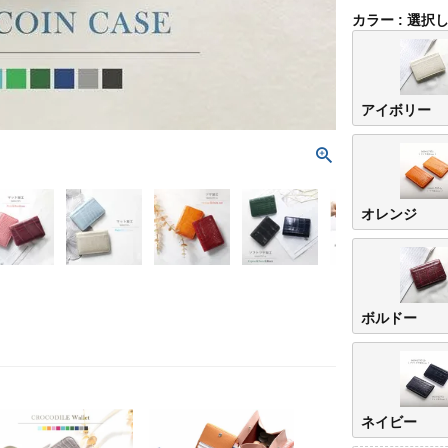
カラー
選択
アイボリー
オレンジ
ボルドー
ネイビー