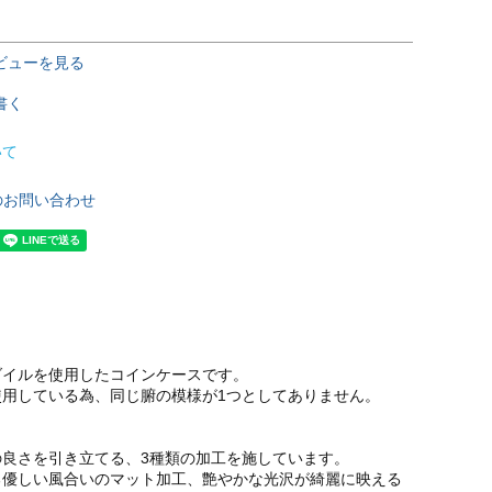
ビューを見る
書く
いて
のお問い合わせ
ダイルを使用したコインケースです。
使用している為、同じ腑の模様が1つとしてありません。
の良さを引き立てる、3種類の加工を施しています。
る優しい風合いのマット加工、艶やかな光沢が綺麗に映える