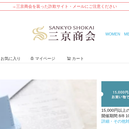
→三京商会を装った詐欺サイト・メールにご注意ください
WOMEN
M
検索
お気に入り
マイページ
カート
15,000円以上
開催期間:8/8 10:
詳細・その他