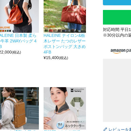
対応時間:平日10
※30分以内の
ALEINE 日本製 柔ら
HALEINE ナイロン&栃
牛革 2WAYバッグ 4
木レザー たつのレザー
B
ボストンバッグ 大きめ
22,000
4FB
(税込)
¥
15,400
(税込)
レビューを