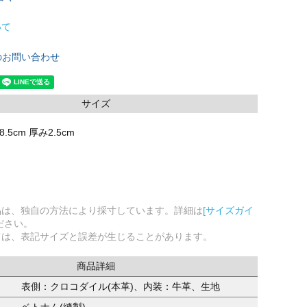
いて
のお問い合わせ
サイズ
.5cm 厚み2.5cm
品は、独自の方法により採寸しています。詳細は
[サイズガイ
ださい。
ては、表記サイズと誤差が生じることがあります。
商品詳細
表側：クロコダイル(本革)、内装：牛革、生地
ベトナム(縫製)