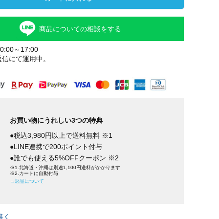
商品についての相談をする
:00～17:00
返信にて運用中。
お買い物にうれしい3つの特典
●税込3,980円以上で送料無料 ※1
●LINE連携で200ポイント付与
●誰でも使える5%OFFクーポン ※2
※1.北海道・沖縄は別途1,100円送料がかかります
※2.カートに自動付与
→返品について
書く