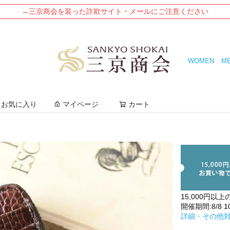
→三京商会を装った詐欺サイト・メールにご注意ください
WOMEN
M
検索
お気に入り
マイページ
カート
15,000円以上
開催期間:8/8 10:
詳細・その他