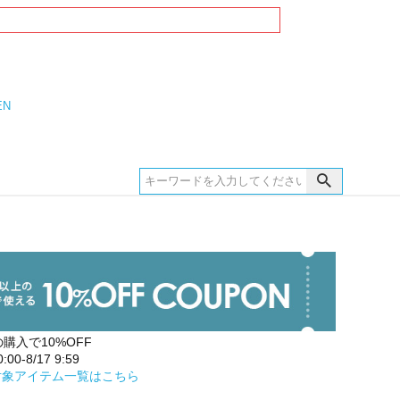
EN
の購入で10%OFF
00-8/17 9:59
対象アイテム一覧はこちら