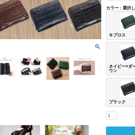
カラー
選択
キプロス
ネイビー×ダ
ウン
ブラック