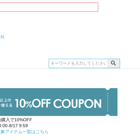
EN
の購入で10%OFF
00-8/17 9:59
対象アイテム一覧はこちら