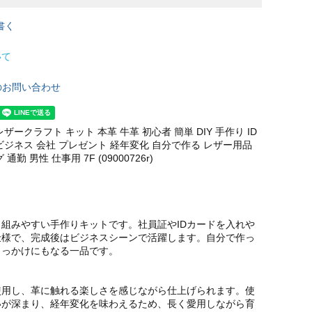
書く
いて
のお問い合わせ
ザークラフト キット 本革 牛革 初心者 簡単 DIY 手作り ID
ビジネス 会社 プレゼント 経年変化 自分で作る レザー用品
勤 男性 仕事用 7F (09000726r)
組みやすい手作りキットです。社員証やIDカードを入れや
仕様で、完成後はビジネスシーンで活躍します。自分で作っ
きっかけにもなる一品です。
使用し、革に触れる楽しさを感じながら仕上げられます。使
いが深まり、経年変化を味わえるため、長く愛用しながら育