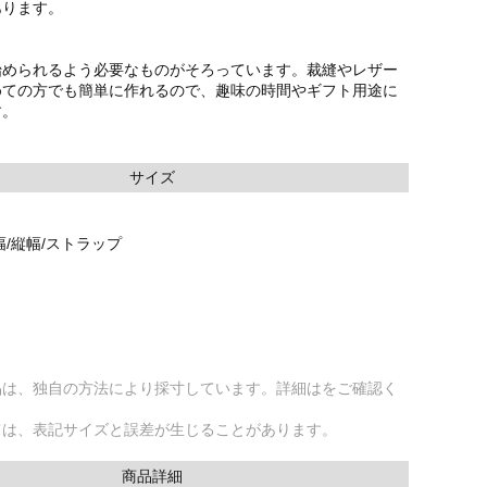
あります。
始められるよう必要なものがそろっています。裁縫やレザー
めての方でも簡単に作れるので、趣味の時間やギフト用途に
す。
サイズ
幅/縦幅/ストラップ
品は、独自の方法により採寸しています。詳細はをご確認く
ては、表記サイズと誤差が生じることがあります。
商品詳細