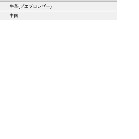
牛革(プエブロレザー)
中国