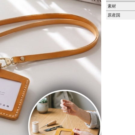
素材
原産国