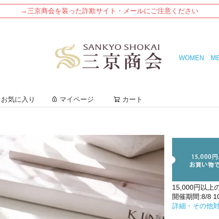
→三京商会を装った詐欺サイト・メールにご注意ください
WOMEN
M
検索
お気に入り
マイページ
カート
15,000円以上
開催期間:8/8 10:
詳細・その他