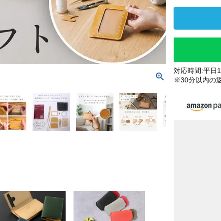
対応時間:平日10
※30分以内の