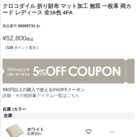
クロコダイル 折り財布 マット加工 無双 一枚革 両カ
ード レディース 全16色 4FA
商品番号
06000731-1r
¥
52,800
税込
[
528
ポイント進呈 ]
990円以上の購入で使える5%OFFクーポン
詳細・その他対象アイテム一覧はこちら
在庫
カラー
在庫
ホワイト
—
在庫切れ