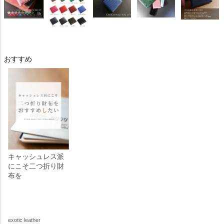
おすすめ
キャッシュレス派
にこそ二つ折り財
布を
exotic leather