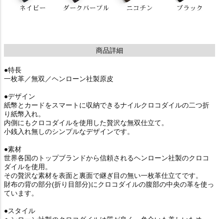
商品詳細
●特長
一枚革／無双／ヘンローン社製原皮
●デザイン
紙幣とカードをスマートに収納できるナイルクロコダイルの二つ折
り紙幣入れ。
内側にもクロコダイルを使用した贅沢な無双仕立て。
小銭入れ無しのシンプルなデザインです。
●素材
世界各国のトップブランドから信頼されるヘンローン社製のクロコ
ダイルを使用。
その贅沢な素材を表面と裏面で継ぎ目の無い一枚革仕立てです。
財布の背の部分(折り目部分)にクロコダイルの腹部の中央の革を使っ
ています。
●スタイル