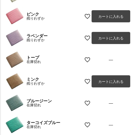
ピンク
カートに入れる
残りわずか
ラベンダー
カートに入れる
残りわずか
トープ
—
在庫切れ
ミンク
カートに入れる
残りわずか
ブルージーン
—
在庫切れ
ターコイズブルー
—
在庫切れ