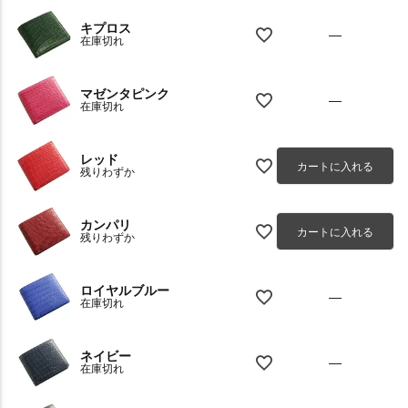
キプロス
—
在庫切れ
マゼンタピンク
—
在庫切れ
レッド
カートに入れる
残りわずか
カンパリ
カートに入れる
残りわずか
ロイヤルブルー
—
在庫切れ
ネイビー
—
在庫切れ