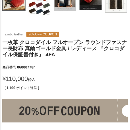
exotic leather
20%OFF COUPON
一枚革 クロコダイル フルオープン ラウンドファスナ
ー長財布 真鍮ゴールド金具 / レディース 『クロコダ
イル保証書付き』 4FA
商品番号
06000778r
¥
110,000
税込
[
1,100
ポイント進呈 ]