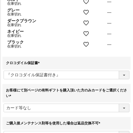
—
在庫切れ
グレー
—
在庫切れ
ダークブラウン
—
在庫切れ
ネイビー
—
在庫切れ
ブラック
—
在庫切れ
クロコダイル保証書
(
必
須
)
お客様にて別ページの有料ギフトを購入頂いた方のみカードをご選択くださ
い
(
必
須
)
ご購入後メンテナンス剤等を使用した場合は返品交換不可
(