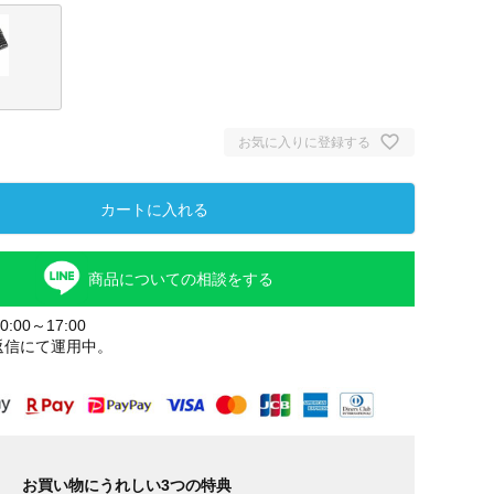
お気に入りに登録する
カートに入れる
商品についての相談をする
:00～17:00
返信にて運用中。
お買い物にうれしい3つの特典