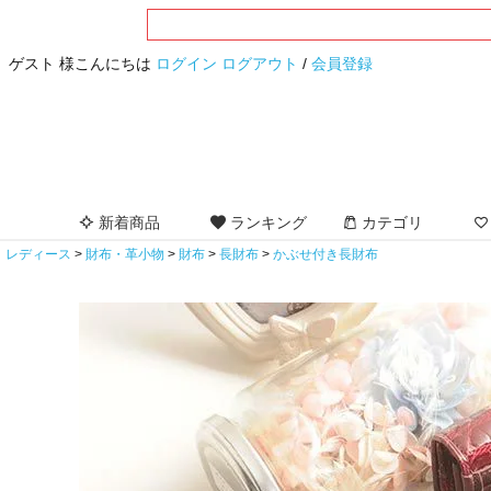
ゲスト 様こんにちは
ログイン
ログアウト
/
会員登録
新着商品
ランキング
カテゴリ
レディース
財布・革小物
財布
長財布
かぶせ付き長財布