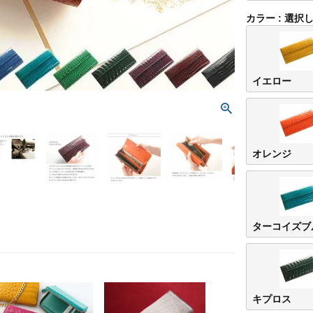
カラー
選択
イエロー
オレンジ
ターコイズブ
キプロス