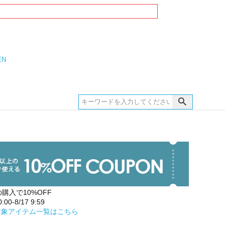
EN
の購入で10%OFF
00-8/17 9:59
対象アイテム一覧はこちら