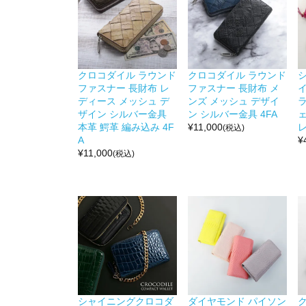
クロコダイル ラウンド
クロコダイル ラウンド
ファスナー 長財布 レ
ファスナー 長財布 メ
ディース メッシュ デ
ンズ メッシュ デザイ
ザイン シルバー金具
ン シルバー金具 4FA
本革 鰐革 編み込み 4F
¥
11,000
(税込)
A
¥
¥
11,000
(税込)
シャイニングクロコダ
ダイヤモンド パイソン