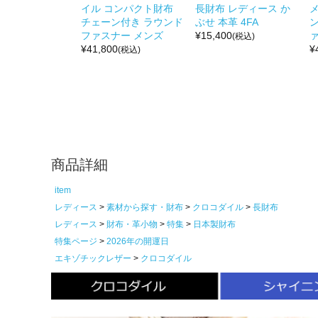
イル コンパクト財布
長財布 レディース か
チェーン付き ラウンド
ぶせ 本革 4FA
ファスナー メンズ
¥
15,400
ァ
(税込)
¥
41,800
¥
(税込)
商品詳細
item
レディース
素材から探す・財布
クロコダイル
長財布
レディース
財布・革小物
特集
日本製財布
特集ページ
2026年の開運日
エキゾチックレザー
クロコダイル