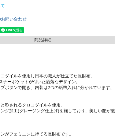
いて
のお問い合わせ
商品詳細
ロコダイルを使用し日本の職人が仕立てた長財布。
ァスナーポケットが付いた洒落なデザイン。
ップボタンで開き、内装は2つの紙幣入れに分かれています。
』と称されるクロコダイルを使用。
ング加工(グレージング仕上げ)を施しており、美しい艶が魅
インがフェミニンに持てる長財布です。