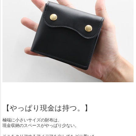
【やっぱり現金は持つ。】
極端に小さいサイズの財布は、
現金収納のスペースがやっぱり少ない。