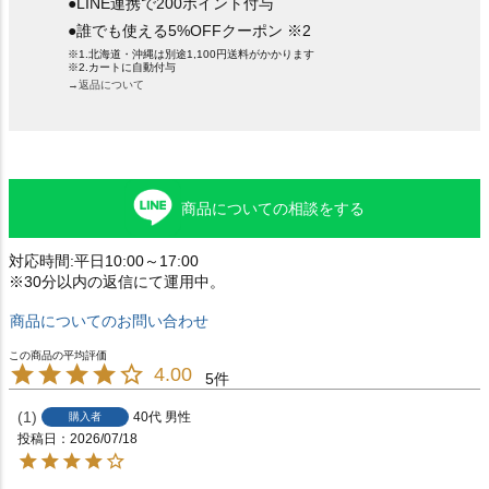
●LINE連携で200ポイント付与
●誰でも使える5%OFFクーポン ※2
※1.北海道・沖縄は別途1,100円送料がかかります
※2.カートに自動付与
→返品について
商品についての相談をする
対応時間:平日10:00～17:00
※30分以内の返信にて運用中。
商品についてのお問い合わせ
4.00
5
1
40代
男性
購入者
投稿日
2026/07/18