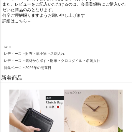
また、レビューをご記入いただけるのは、会員登録時にご購入いた
だいた商品のみとなります。
何卒ご理解賜りますようお願い申し上げます
詳細はこちら→
item
レディース
財布・革小物
名刺入れ
レディース
素材から探す・財布
クロコダイル
名刺入れ
特集ページ
2026年の開運日
新着商品