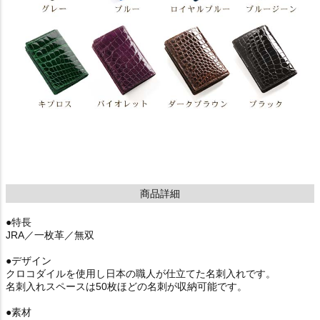
商品詳細
●特長
JRA／一枚革／無双
●デザイン
クロコダイルを使用し日本の職人が仕立てた名刺入れです。
名刺入れスペースは50枚ほどの名刺が収納可能です。
●素材