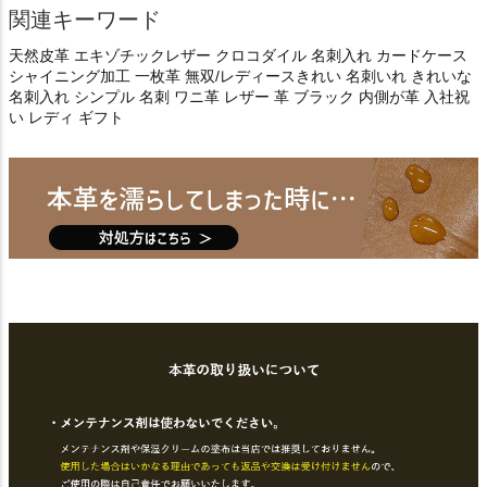
関連キーワード
天然皮革 エキゾチックレザー クロコダイル 名刺入れ カードケース
シャイニング加工 一枚革 無双/レディースきれい 名刺いれ きれいな
名刺入れ シンプル 名刺 ワニ革 レザー 革 ブラック 内側が革 入社祝
い レディ ギフト