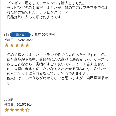
プレゼント用として、オレンジを購入しました。

ラッピングのみを選択しましたが、箱の中にはプチプチで包ま
れた桐の箱でした。ラッピングは…？

商品は気に入って頂けたようです。
1
大阪府
50代
男性
購入者
投稿日
2026/03/20
初めて購入しました。ブランド物でもよかったのですが、色々
似た商品がある中、最終的にこの商品に決めました。ケースも
さることながら、実物がすごく良いです。うまく言えません
が、大切に末永く使いたいなぁと思わせる商品かな。Gパンの
後ろポケットに入れるなんて、とてもできません。

他人には、この良さがわからないと思いますが、自己満商品か
な。
非公開
投稿日
2015/08/14