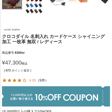
exotic leather
クロコダイル 名刺入れ カードケース シャイニング
加工 一枚革 無双 / レディース
商品番号
9300sr
¥
47,300
税込
[
473
ポイント進呈 ]
4.00
（5件）
15,000円以上の購入で10%OFF