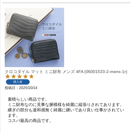
クロコダイル マット ミニ財布 メンズ 4FA (06001533-2-mens-1r)
購入者
投稿日
2025/10/14
素晴らしい商品です。

ミニ財布なのに見事な腑模様を綺麗に縦張りされてあります。

継ぎの部分も違和感無く綺麗に継いであり良い仕事がされてい
ます。

コスパ最高の商品です。