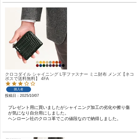
クロコダイル シャイニング L字ファスナー ミニ財布 メンズ【ネコ
ポスで送料無料】 4FA
購入者
投稿日
2025/10/07
プレゼント用に買いましたがシャイニング加工の劣化や擦り傷
が気になり自分用にしました。

ヘンローン社のクロコ革でこの値段なので納得しました。