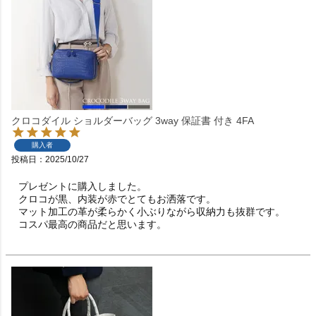
クロコダイル ショルダーバッグ 3way 保証書 付き 4FA
購入者
投稿日
2025/10/27
プレゼントに購入しました。

クロコが黒、内装が赤でとてもお洒落です。

マット加工の革が柔らかく小ぶりながら収納力も抜群です。

コスパ最高の商品だと思います。