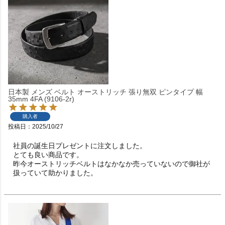
日本製 メンズ ベルト オーストリッチ 張り無双 ピンタイプ 幅
35mm 4FA (9106-2r)
購入者
投稿日
2025/10/27
社員の誕生日プレゼントに注文しました。

とても良い商品です。

昨今オーストリッチベルトはなかなか売っていないので御社が
扱っていて助かりました。