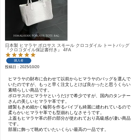
日本製 ヒマラヤ ポロサス スモール クロコダイル トートバッグ
『クロコダイル保証書付き』 4FA
購入者
投稿日
2025/10/20
ヒマラヤの財布に合わせて以前からヒマラヤのバッグを選んで
いたのですが、もっと早く注文しとけば良かったと思うくらい
素晴らしい商品です。

ポロサスのヒマラヤというだけで希少ですが、国内のタンナー
さんの美しいヒマラヤ革です。

縫製もきめ細かく輪郭を作るパイプも綺麗に縫われているので
柔らかいヒマラヤ革でも型崩れしなさそうです。

上蓋もヒマラヤ革の肝の部分が使われており高級感が凄い商品
です。

部屋に飾って眺めていたいくらい最高の一品です。