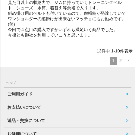
見た目以上の収納力で、ジムに持っていくトレーニングベル
ト、シューズ、水筒、着替え等余裕で入ります。

斜め掛け用のベルトも付いているので、僧帽筋が発達していて
ワンショルダーの縦掛けが出来ないマッチョにもお勧めです。
(笑)

今回で４点目の購入ですがいずれも満足いく商品でした。

今後とも御社を利用していこうと思います。
13
件中
1
-
10
件表示
1
2
ヘルプ
ご利用ガイド
お支払いについて
返品・交換について
お修理について