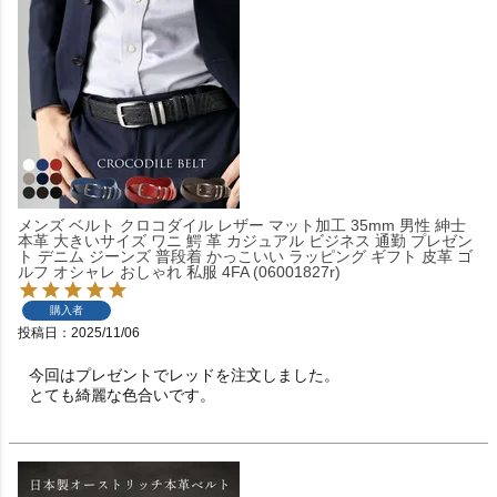
メンズ ベルト クロコダイル レザー マット加工 35mm 男性 紳士
本革 大きいサイズ ワニ 鰐 革 カジュアル ビジネス 通勤 プレゼン
ト デニム ジーンズ 普段着 かっこいい ラッピング ギフト 皮革 ゴ
ルフ オシャレ おしゃれ 私服 4FA (06001827r)
購入者
投稿日
2025/11/06
今回はプレゼントでレッドを注文しました。

とても綺麗な色合いです。