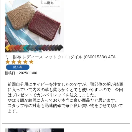
ミニ財布 レディース マット クロコダイル (06001533r) 4FA
購入者
投稿日
2025/11/06
前回自分用にネイビーを注文したのですが、顎部位の腑が綺麗
に入っていて内装の革も柔らかくとても使いやすいので、今回
はプレゼントでカンパリレッドを注文しました。

やはり腑が綺麗に入っており本当に良い商品だと思います。

スタッフ様の対応も迅速的確で毎回良い買い物をさせて頂いて
ます。