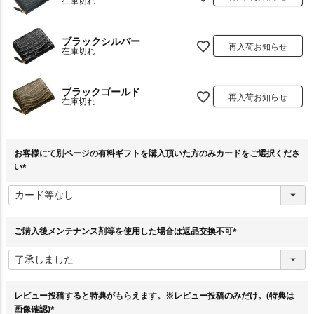
在庫切れ
ブラックシルバー
再入荷お知らせ
在庫切れ
ブラックゴールド
再入荷お知らせ
在庫切れ
お客様にて別ページの有料ギフトを購入頂いた方のみカードをご選択くださ
い
(
必
須
)
ご購入後メンテナンス剤等を使用した場合は返品交換不可
(
必
須
)
レビュー投稿すると特典がもらえます。※レビュー投稿のみだけ。(特典は
画像確認)