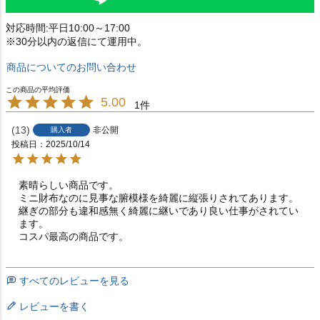
対応時間:平日10:00～17:00
※30分以内の返信にて運用中。
商品についてのお問い合わせ
5.00
1
13
非公開
購入者
投稿日
2025/10/14
素晴らしい商品です。

ミニ財布なのに見事な腑模様を綺麗に縦張りされてあります。

継ぎの部分も違和感無く綺麗に継いであり良い仕事がされてい
ます。

コスパ最高の商品です。
すべてのレビューを見る
レビューを書く