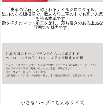
『皮革の宝石』と称されるナイルクロコダイル。
迫力のある腑模様で、数あるワニ革の中でも高い人気
を誇る本革です。
艶を抑えたマット加工を施し、落ち着きのある上品な
雰囲気が魅力です。