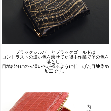
ブラックシルバーとブラックゴールドは
コントラストの濃い色を乗せてた後手作業でその色を
落とし、
目地部分にのみ濃い色が残るように仕上げた目地染め
加工です。