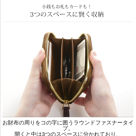
お財布の周りをコの字に囲うラウンドファスナータイ
プ。
開くと中は3つのスペースに分かれており、