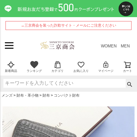
ペー
ジト
ップ
へ
→三京商会を装った詐欺サイト・メールにご注意ください
WOMEN
MEN
新着商品
ランキング
カテゴリ
お気に入り
マイページ
カート
メンズ
財布・革小物
財布
コンパクト財布