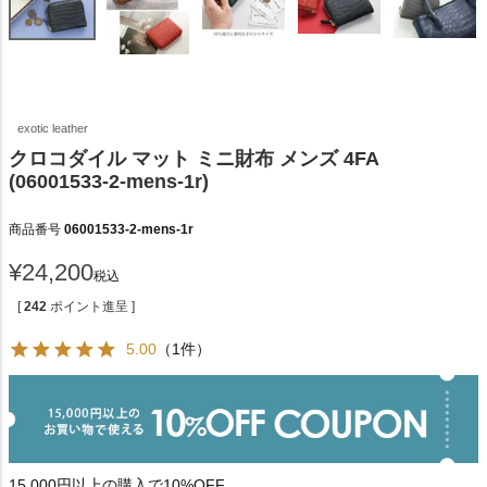
exotic leather
クロコダイル マット ミニ財布 メンズ 4FA
(06001533-2-mens-1r)
商品番号
06001533-2-mens-1r
¥
24,200
税込
[
242
ポイント進呈 ]
5.00
（1件）
15,000円以上の購入で10%OFF