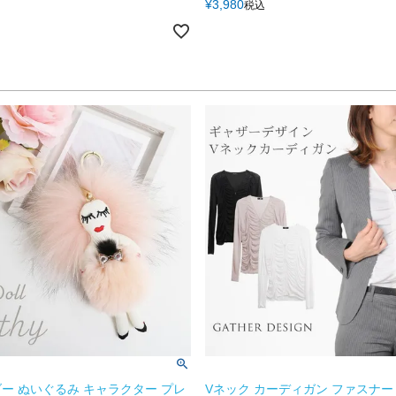
¥
3,980
税込
ー ぬいぐるみ キャラクター プレ
Vネック カーディガン ファスナー