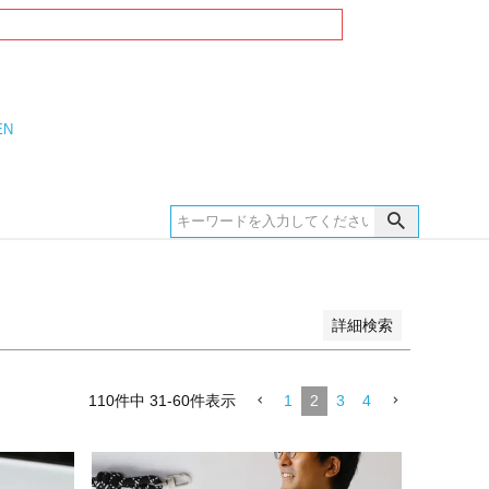
EN
詳細検索
110
件中
31
-
60
件表示
1
2
3
4