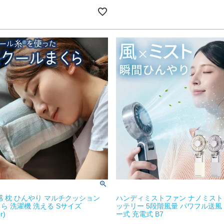
感 枕 ひんやり マルチクッション
ハンディミストファン ナノミスト
ら 洗濯機 洗える Sサイズ
ッテリー 5段階風量 パワフル送風
r)
ー式 充電式 B7