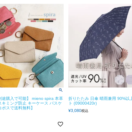
途購入で可能】 mieno spira 本革
折りたたみ 日傘 晴雨兼用 90%以
スキミング防止 キーケース パスケ
ト (09000420r)
コポスで送料無料】
¥
3,080
税込