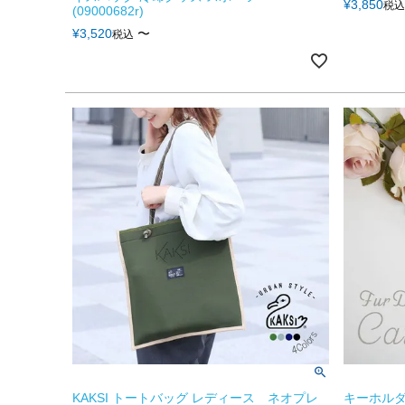
¥
3,850
税込
(09000682r)
¥
3,520
〜
税込
KAKSI トートバッグ レディース ネオプレ
キーホルダ