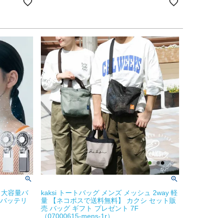
 大容量バ
kaksi トートバッグ メンズ メッシュ 2way 軽
 バッテリ
量 【ネコポスで送料無料】 カクシ セット販
売 バッグ ギフト プレゼント 7F
（07000615-mens-1r）