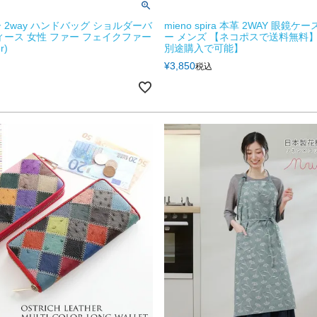
 2way ハンドバッグ ショルダーバ
mieno spira 本革 2WAY 眼鏡ケ
ィース 女性 ファー フェイクファー
ー メンズ 【ネコポスで送料無料
r)
別途購入で可能】
¥
3,850
税込