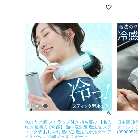
氷のう 氷嚢 ストラップ付き 持ち運び 【名入
日本製 冷
れ 別途購入で可能】 熱中症対策 魔法瓶 ステ
クールまく
ィック型 おしゃれ 熱中症 魔法瓶ホルダー ア
(09000520
イスパック 冷却グッズ スポーツ