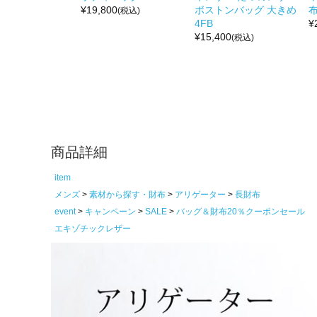
¥
19,800
ボストンバッグ 大きめ
布
(税込)
4FB
¥
¥
15,400
(税込)
商品詳細
item
メンズ
素材から探す・財布
アリゲーター
長財布
event
キャンペーン
SALE
バッグ＆財布20％クーポンセール
エキゾチックレザー