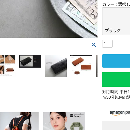
カラー
選択
ブラック
対応時間:平日10
※30分以内の