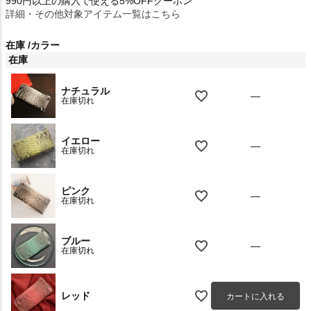
990円以上の購入で使える5%OFFクーポン
詳細・その他対象アイテム一覧はこちら
在庫
カラー
在庫
ナチュラル
—
在庫切れ
イエロー
—
在庫切れ
ピンク
—
在庫切れ
ブルー
—
在庫切れ
レッド
カートに入れる