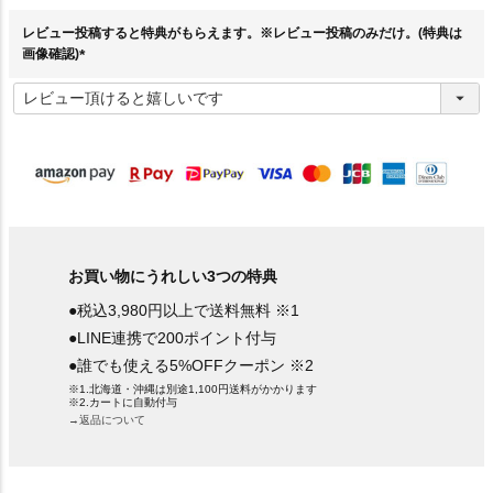
)
レビュー投稿すると特典がもらえます。※レビュー投稿のみだけ。(特典は
画像確認)
(
必
須
)
お買い物にうれしい3つの特典
●税込3,980円以上で送料無料 ※1
●LINE連携で200ポイント付与
●誰でも使える5%OFFクーポン ※2
※1.北海道・沖縄は別途1,100円送料がかかります
※2.カートに自動付与
→返品について