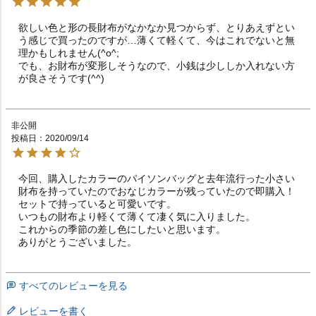
欲しい色と形の長財布がなかなか見つからず、とりあえずとい
う感じで買ったのですが…薄くて軽くて、今はこれでないと無
理かもしれません(^o^;

でも、お財布が変形しそうなので、小銭は少ししか入れない方
が良さそうです(^^)
非公開
投稿日
2020/09/14
今回、購入したカラーのパイソンバッグと去年流行った小さい
財布を持っていたのでおなじカラーが残っていたので即購入！

セットで持っていると可愛いです。

いつもの財布より軽くて薄くて凄く気に入りました。

これからの季節の差し色にしたいと思います。

ありがとうございました。
すべてのレビューを見る
レビューを書く