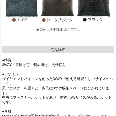
商品詳細
●特長
3WAY／肩掛け可／斜め掛け／間仕切り
●デザイン
ダイヤモンドパイソンを使った3WAYで使える可愛らしいサイズのバ
ッグ。
天ファスナーを開くと、内側は3つの収納スペースに分かれていま
す。
中央にファスナーポケットがあり、前後はA5サイズが入るポケット
です。
●素材