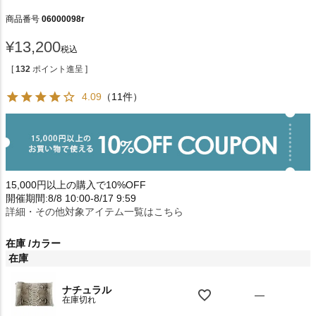
商品番号
06000098r
¥
13,200
税込
[
132
ポイント進呈 ]
4.09
（11件）
15,000円以上の購入で10%OFF
開催期間:8/8 10:00-8/17 9:59
詳細・その他対象アイテム一覧はこちら
在庫
カラー
在庫
ナチュラル
—
在庫切れ