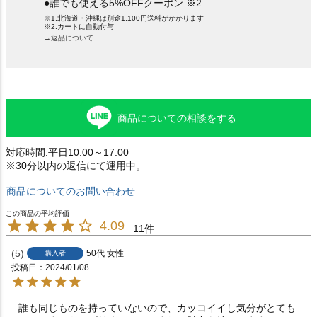
●誰でも使える5%OFFクーポン ※2
※1.北海道・沖縄は別途1,100円送料がかかります
※2.カートに自動付与
→返品について
商品についての相談をする
対応時間:平日10:00～17:00
※30分以内の返信にて運用中。
商品についてのお問い合わせ
4.09
11
5
50代
女性
購入者
投稿日
2024/01/08
誰も同じものを持っていないので、カッコイイし気分がとても