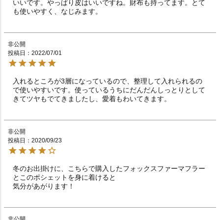
いいです。やっぱり皮はいいですね。財布も持ってます。とて
も使いやすく、なじみます。
非公開
投稿日
2022/07/01
入れるところが3層になっているので、整理して入れられるの
で使いやすいです。使っているうちにだんだんしっとりとして
きてツヤもでてきましたし、愛着もわいてきます。
非公開
投稿日
2020/09/23
冬のお出掛けに、こちらで購入したフォックスファーマフラー
とこのポシェットを身に着けると

非公開