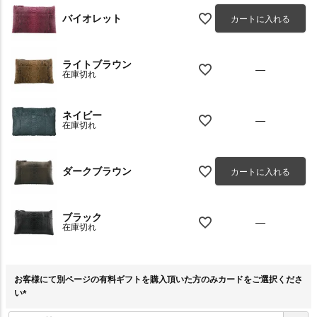
バイオレット
カートに入れる
ライトブラウン
—
在庫切れ
ネイビー
—
在庫切れ
ダークブラウン
カートに入れる
ブラック
—
在庫切れ
お客様にて別ページの有料ギフトを購入頂いた方のみカードをご選択くださ
い
(