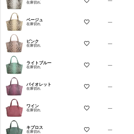
—
在庫切れ
ベージュ
—
在庫切れ
ピンク
—
在庫切れ
ライトブルー
—
在庫切れ
バイオレット
—
在庫切れ
ワイン
—
在庫切れ
キプロス
—
在庫切れ