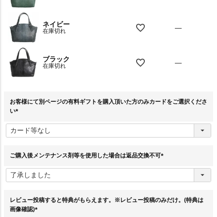
ネイビー
—
在庫切れ
ブラック
—
在庫切れ
お客様にて別ページの有料ギフトを購入頂いた方のみカードをご選択くださ
い
(
必
須
)
ご購入後メンテナンス剤等を使用した場合は返品交換不可
(
必
須
)
レビュー投稿すると特典がもらえます。※レビュー投稿のみだけ。(特典は
画像確認)