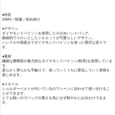
●特長
2WAY／軽量／斜め掛け
●デザイン
ダイヤモンドパイソンを使用した小さめハンドバッグ。
曲線的でコロンとしたシルエットが可愛らしいデザイン。
ハンドルや底面までダイヤモンドパイソンを使った贅沢な造りで
す。
●素材
繊細な腑模様が魅力的なダイヤモンドパイソン(蛇革)を使用していま
す。
柔らかく滑らかな手触りで、使っていくうちに変化していく表情を
楽しめます。
●スタイル
ショルダーベルトが付いているのでシーンに合わせて使い分けるこ
とができます。
とても軽いのでバッグの重さを気にせず軽やかにお出かけできま
す。