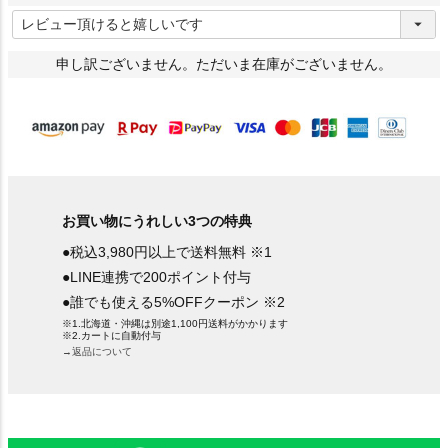
(
必
須
)
申し訳ございません。ただいま在庫がございません。
お買い物にうれしい3つの特典
●税込3,980円以上で送料無料 ※1
●LINE連携で200ポイント付与
●誰でも使える5%OFFクーポン ※2
※1.北海道・沖縄は別途1,100円送料がかかります
※2.カートに自動付与
→返品について