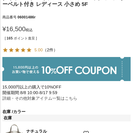
ーベルト付き レディース 小さめ 5F
商品番号
06001486r
¥
16,500
税込
[
165
ポイント進呈 ]
5.00
（2件）
15,000円以上の購入で10%OFF
開催期間:8/8 10:00-8/17 9:59
詳細・その他対象アイテム一覧はこちら
在庫
カラー
在庫
ナチュラル