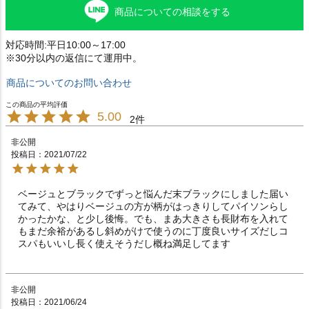
商品についての相談をする
対応時間:平日10:00～17:00
※30分以内の返信にて運用中。
商品についてのお問い合わせ
5.00
2
非公開
投稿日
2021/07/22
ベージュとブラックでずっと悩んだ末ブラックにしました届い
てみて、やはりベージュの方が柄がはっきりしてパイソンらし
かったかな、と少し後悔。でも、まあ大きさも長財布を入れて
もまだ余裕があるし斜めがけで使うのに丁度良いサイズだしコ
スパもいいし長く使えそうだし概ね満足してます
非公開
投稿日
2021/06/24