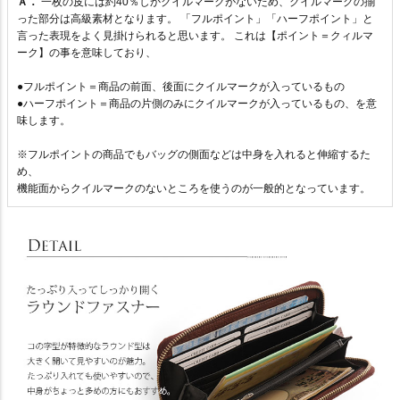
Ａ．
一枚の皮には約40％しかクイルマークがないため、クイルマークの揃
った部分は高級素材となります。 「フルポイント」「ハーフポイント」と
言った表現をよく見掛けられると思います。 これは【ポイント＝クィルマ
ーク】の事を意味しており、
●フルポイント＝商品の前面、後面にクイルマークが入っているもの
●ハーフポイント＝商品の片側のみにクイルマークが入っているもの、を意
味します。
※フルポイントの商品でもバッグの側面などは中身を入れると伸縮するた
め、
機能面からクイルマークのないところを使うのが一般的となっています。