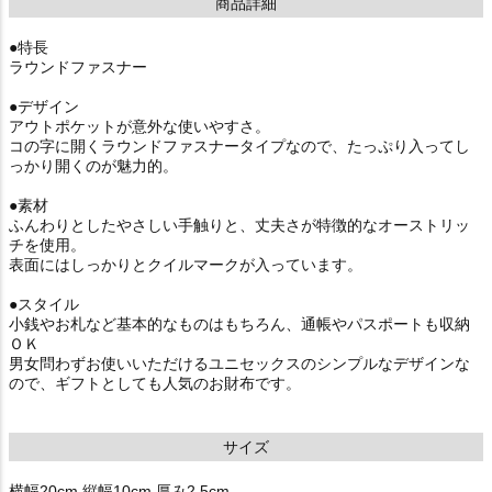
商品詳細
●特長
ラウンドファスナー
●デザイン
アウトポケットが意外な使いやすさ。
コの字に開くラウンドファスナータイプなので、たっぷり入ってし
っかり開くのが魅力的。
●素材
ふんわりとしたやさしい手触りと、丈夫さが特徴的なオーストリッ
チを使用。
表面にはしっかりとクイルマークが入っています。
●スタイル
小銭やお札など基本的なものはもちろん、通帳やパスポートも収納
ＯＫ
男女問わずお使いいただけるユニセックスのシンプルなデザインな
ので、ギフトとしても人気のお財布です。
サイズ
横幅20cm 縦幅10cm 厚み2.5cm