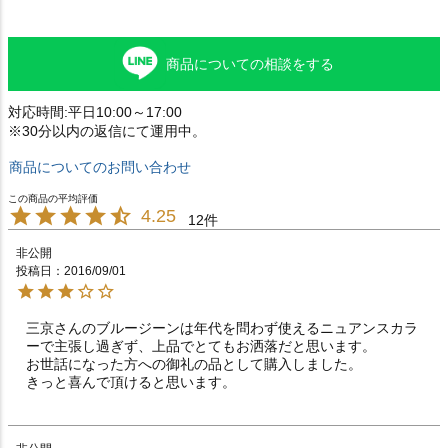
商品についての相談をする
対応時間:平日10:00～17:00
※30分以内の返信にて運用中。
商品についてのお問い合わせ
4.25
12
非公開
投稿日
2016/09/01
三京さんのブルージーンは年代を問わず使えるニュアンスカラ
ーで主張し過ぎず、上品でとてもお洒落だと思います。

お世話になった方への御礼の品として購入しました。

きっと喜んで頂けると思います。