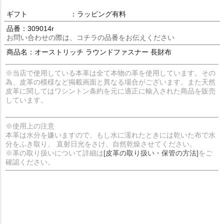
ギフト
：ラッピング有料
品番：309014r
お問い合わせの際は、コチラの品番をお伝えください
商品名：オーストリッチ ラウンドファスナー 長財布
※当店で使用している本革は全て本物の革を使用しています。その
為、皮革の模様など掲載画面と異なる場合がございます。また天然
皮革に関してはワシントン条約を元に適正に輸入された商品を販売
しています。
※使用上の注意
本革は水分を嫌いますので、もし水に濡れたときには乾いた布で水
分をふき取り、 直射日光をさけ、自然乾燥させてください。
※革の取り扱いについて詳細は
[皮革の取り扱い・保管の方法]
をご
確認ください。