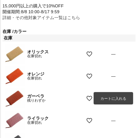
15,000円以上の購入で10%OFF
開催期間:8/8 10:00-8/17 9:59
詳細・その他対象アイテム一覧はこちら
在庫
カラー
在庫
オリックス
—
在庫切れ
オレンジ
—
在庫切れ
ガーベラ
カートに入れる
残りわずか
ライラック
—
在庫切れ