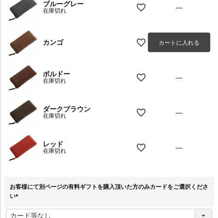
ブルーグレー
—
在庫切れ
カンゴ
カートに入れる
ボルドー
—
在庫切れ
ダークブラウン
—
在庫切れ
レッド
—
在庫切れ
お客様にて別ページの有料ギフトを購入頂いた方のみカードをご選択くださ
い
(
必