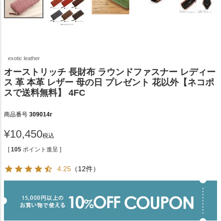
exotic leather
オーストリッチ 長財布 ラウンドファスナー レディー
ス 革 本革 レザー 母の日 プレゼント 花以外【ネコポ
スで送料無料】 4FC
商品番号
309014r
¥
10,450
税込
[
105
ポイント進呈 ]
4.25
（12件）