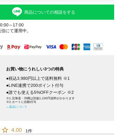
商品についての相談をする
:00～17:00
返信にて運用中。
お買い物にうれしい3つの特典
●税込3,980円以上で送料無料 ※1
●LINE連携で200ポイント付与
●誰でも使える5%OFFクーポン ※2
※1.北海道・沖縄は別途1,100円送料がかかります
※2.カートに自動付与
→返品について
4.00
1