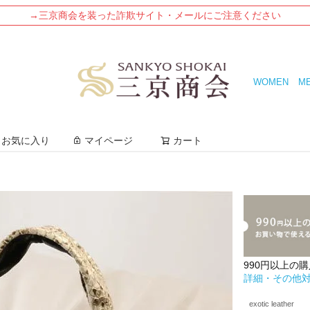
→三京商会を装った詐欺サイト・メールにご注意ください
WOMEN
M
検索
お気に入り
マイページ
カート
990円以上の
詳細・その他
exotic leather