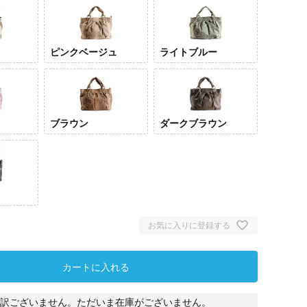
ピンクベージュ
ライトブルー
ブラウン
ダークブラウン
ナチュラル
ピンクベー
ライ
ジュ
ー
お気に入りに登録する
カートに入れる
訳ございません。ただいま在庫がございません。