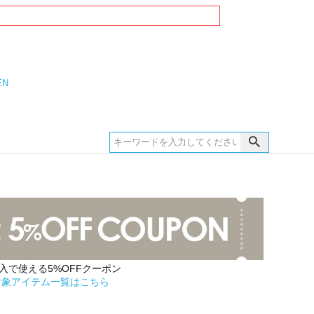
EN
購入で使える5%OFFクーポン
対象アイテム一覧はこちら