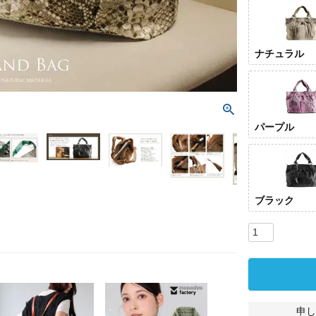
ナチュラル
パープル
ブラック
申し