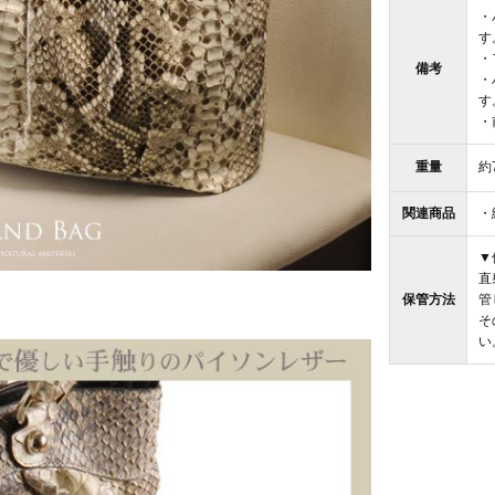
・
す
・
備考
・
す
・
重量
約
関連商品
・
▼
直
保管方法
管
そ
い