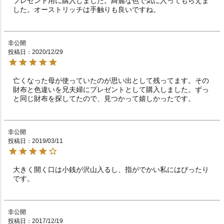
プレゼント用に購入しました。綺麗な色で気に入ってもらえま
した。オーストリッチは手触りも良いですね。
非公開
投稿日
2020/12/29
亡くなった母が使っていたのが思い出として残ってます。その
財布と色違いを兄夫婦にプレゼントとして購入しました。ずっ
と同じ財布を探してたので、見つかって嬉しかったです。
非公開
投稿日
2019/03/11
大きく開く口は小銭が沢山入るし、指がでかい私にはぴったり
です。
非公開
投稿日
2017/12/19