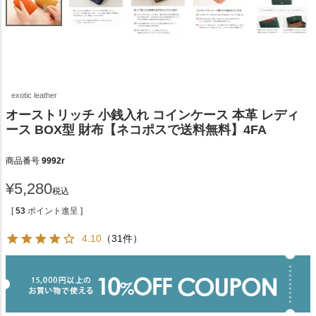
exotic leather
オーストリッチ 小銭入れ コインケース 本革 レディ
ース BOX型 財布【ネコポスで送料無料】4FA
商品番号
9992r
¥
5,280
税込
[
53
ポイント進呈 ]
4.10
（31件）