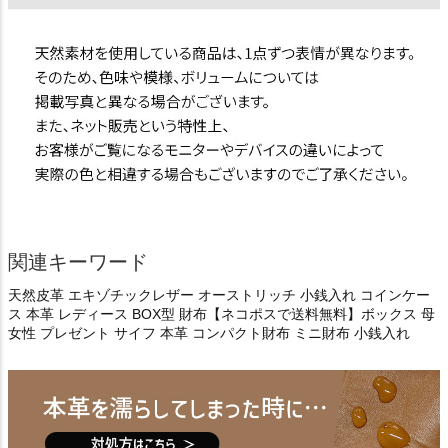
関連キーワード
天然皮革 エキゾチックレザー オーストリッチ 小銭入れ コインケー
ス 本革 レディース BOX型 財布【ネコポスで送料無料】ボックス 母
女性 プレゼント サイフ 本革 コンパクト財布 ミニ財布 小銭入れ