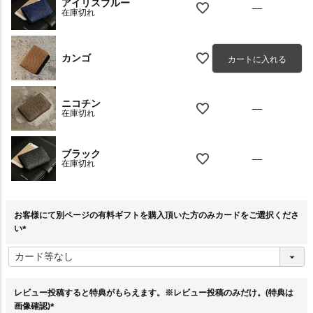
アイリスブルー
—
在庫切れ
カンゴ
カートに入れる
ニコチン
—
在庫切れ
ブラック
—
在庫切れ
お客様にて別ページの有料ギフトを購入頂いた方のみカードをご選択くださ
い
(
必
須
)
レビュー投稿すると特典がもらえます。※レビュー投稿のみだけ。(特典は
画像確認)