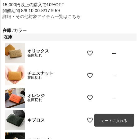
15,000円以上の購入で10%OFF
開催期間:8/8 10:00-8/17 9:59
詳細・その他対象アイテム一覧はこちら
在庫
カラー
在庫
オリックス
—
在庫切れ
チェスナット
—
在庫切れ
オレンジ
—
在庫切れ
キプロス
カートに入れる