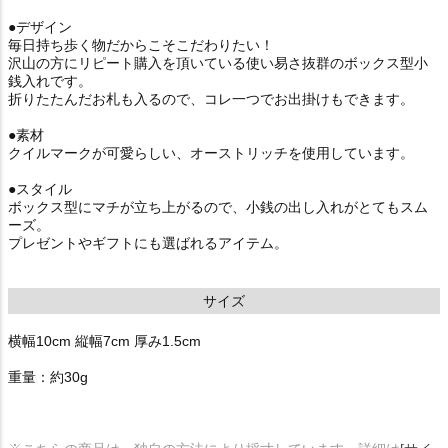
●デザイン
毎日持ち歩く物だからこそこだわりたい！
沢山の方にリピート購入を頂いている使い易さ抜群のボックス型小
銭入れです。
折りたたんだお札も入るので、コレ一つでお出掛けもできます。
●素材
クイルマークが可愛らしい、オーストリッチを使用しています。
●スタイル
ボックス型にマチが立ち上がるので、小銭の出し入れがとてもスム
ーズ。
プレゼントやギフトにも選ばれるアイテム。
サイズ
横幅10cm 縦幅7cm 厚み1.5cm
重量：約30g