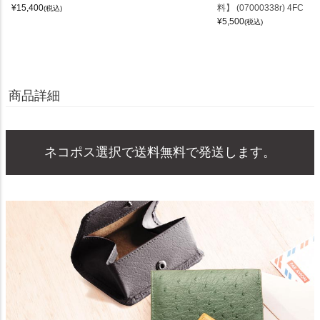
¥
15,400
料】 (07000338r) 4FC
(税込)
¥
5,500
(税込)
商品詳細
ネコポス選択で送料無料で発送します。