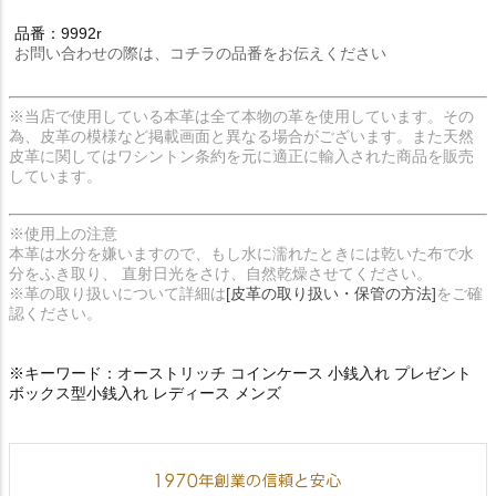
品番：9992r
お問い合わせの際は、コチラの品番をお伝えください
※当店で使用している本革は全て本物の革を使用しています。その
為、皮革の模様など掲載画面と異なる場合がございます。また天然
皮革に関してはワシントン条約を元に適正に輸入された商品を販売
しています。
※使用上の注意
本革は水分を嫌いますので、もし水に濡れたときには乾いた布で水
分をふき取り、 直射日光をさけ、自然乾燥させてください。
※革の取り扱いについて詳細は
[皮革の取り扱い・保管の方法]
をご確
認ください。
※キーワード：オーストリッチ コインケース 小銭入れ プレゼント
ボックス型小銭入れ レディース メンズ