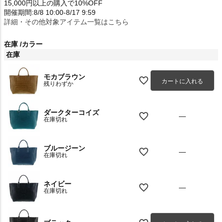
15,000円以上の購入で10%OFF
開催期間:8/8 10:00-8/17 9:59
詳細・その他対象アイテム一覧はこちら
在庫
カラー
在庫
モカブラウン
カートに入れる
残りわずか
ダークターコイズ
—
在庫切れ
ブルージーン
—
在庫切れ
ネイビー
—
在庫切れ