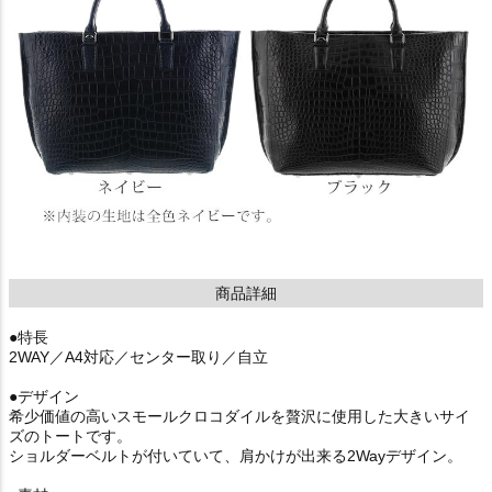
商品詳細
●特長
2WAY／A4対応／センター取り／自立
●デザイン
希少価値の高いスモールクロコダイルを贅沢に使用した大きいサイ
ズのトートです。
ショルダーベルトが付いていて、肩かけが出来る2Wayデザイン。