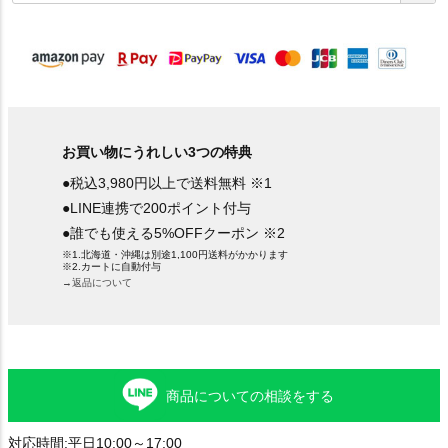
須
)
お買い物にうれしい3つの特典
●税込3,980円以上で送料無料 ※1
●LINE連携で200ポイント付与
●誰でも使える5%OFFクーポン ※2
※1.北海道・沖縄は別途1,100円送料がかかります
※2.カートに自動付与
→返品について
商品についての相談をする
対応時間:平日10:00～17:00