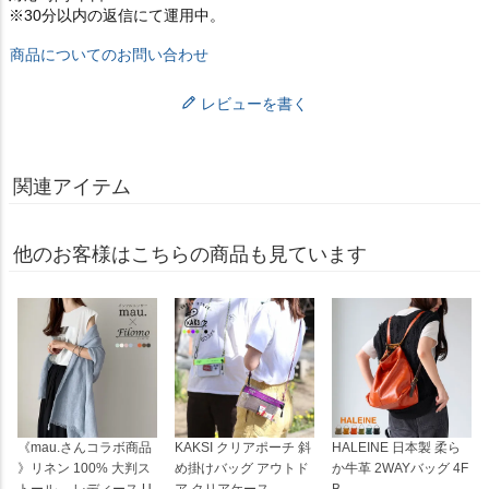
※30分以内の返信にて運用中。
商品についてのお問い合わせ
レビューを書く
関連アイテム
他のお客様はこちらの商品も見ています
《mau.さんコラボ商品
KAKSI クリアポーチ 斜
HALEINE 日本製 柔ら
》リネン 100% 大判ス
め掛けバッグ アウトド
か牛革 2WAYバッグ 4F