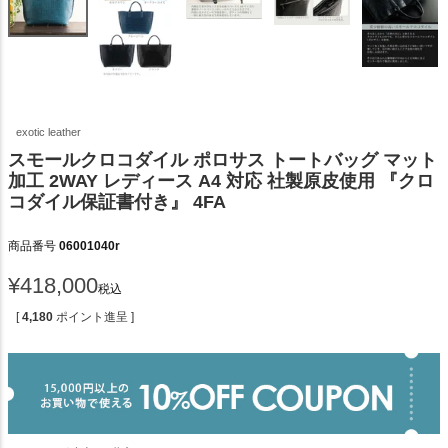
exotic leather
スモールクロコダイル ポロサス トートバッグ マット
加工 2WAY レディース A4 対応 社製原皮使用 『クロ
コダイル保証書付き』 4FA
商品番号
06001040r
¥
418,000
税込
[
4,180
ポイント進呈 ]