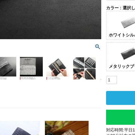
カラー
選択
ホワイトシル
メタリックブ
対応時間:平日10