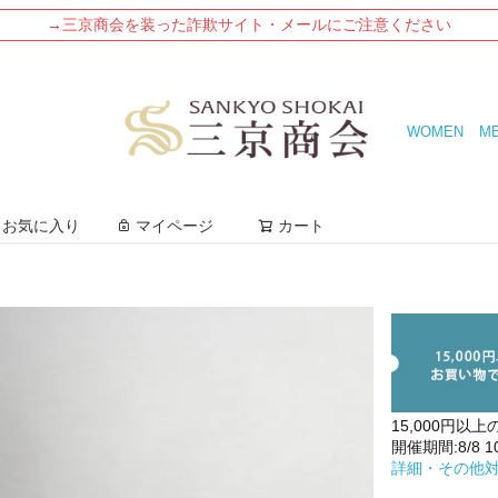
→三京商会を装った詐欺サイト・メールにご注意ください
WOMEN
M
検索
お気に入り
マイページ
カート
15,000円以上
開催期間:8/8 10:
詳細・その他