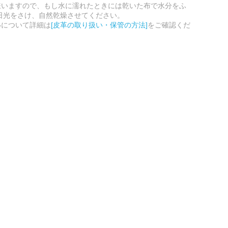
嫌いますので、もし水に濡れたときには乾いた布で水分をふ
日光をさけ、自然乾燥させてください。
いについて詳細は
[皮革の取り扱い・保管の方法]
をご確認くだ