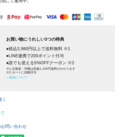
返信にて運用中。
お買い物にうれしい3つの特典
●税込3,980円以上で送料無料 ※1
●LINE連携で200ポイント付与
●誰でも使える5%OFFクーポン ※2
※1.北海道・沖縄は別途1,100円送料がかかります
※2.カートに自動付与
→返品について
書く
いて
のお問い合わせ