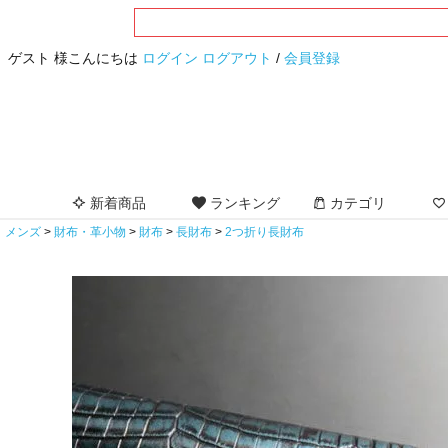
ゲスト 様こんにちは
ログイン
ログアウト
/
会員登録
新着商品
ランキング
カテゴリ
メンズ
財布・革小物
財布
長財布
2つ折り長財布