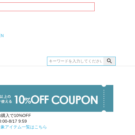
EN
の購入で10%OFF
00-8/17 9:59
対象アイテム一覧はこちら