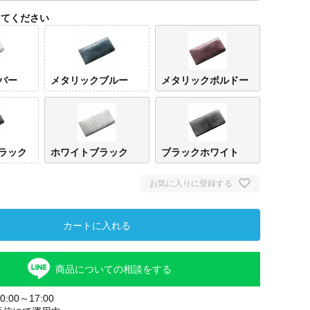
してください
バー
メタリックブルー
メタリックボルドー
ラック
ホワイトブラック
ブラックホワイト
お気に入りに登録する
ホワ
ルバ
カートに入れる
商品についての相談をする
:00～17:00