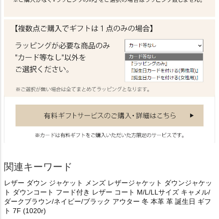
関連キーワード
レザー ダウン ジャケット メンズ レザージャケット ダウンジャケッ
ト ダウンコート フード付き レザー コート M/L/LLサイズ キャメル/
ダークブラウン/ネイビー/ブラック アウター 冬 本革 革 誕生日 ギフ
ト 7F (1020r)