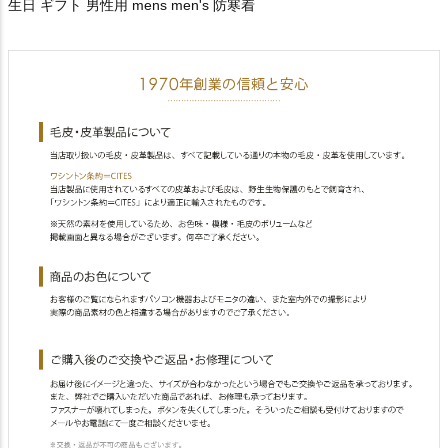
生日 ギフト 男性用 mens men's 防寒着