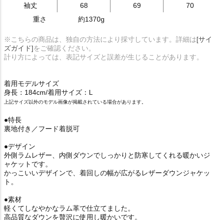
袖丈
68
69
70
重さ
約1370g
※こちらの商品は、独自の方法により採寸しています。詳細は
[サイ
ズガイド]
をご確認ください。
計り方によっては、表記サイズと誤差が生じることがあります。
着用モデルサイズ
身長：184cm/着用サイズ：L
上記サイズ以外のモデル画像が掲載されている場合があります。
●特長
裏地付き／フード着脱可
●デザイン
外側ラムレザー、内側ダウンでしっかりと防寒してくれる暖かいジ
ャケットです。
かっこいいデザインで、着回しの幅が広がるレザーダウンジャケッ
ト。
●素材
軽くてしなやかなラム革で仕立てました。
高品質なダウンを贅沢に使用し暖かいです。