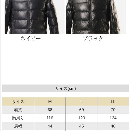
サイズ(cm)
サイズ
M
L
LL
着丈
68
69
70
胸周り
116
120
124
肩幅
44
45
46