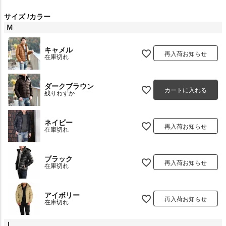
サイズ
カラー
Ｍ
キャメル
再入荷お知らせ
在庫切れ
ダークブラウン
カートに入れる
残りわずか
ネイビー
再入荷お知らせ
在庫切れ
ブラック
再入荷お知らせ
在庫切れ
アイボリー
再入荷お知らせ
在庫切れ
Ｌ