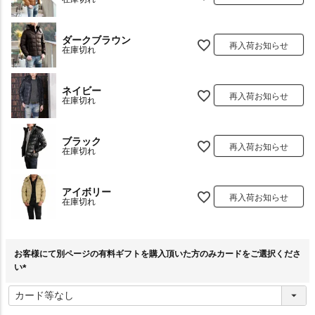
ダークブラウン
再入荷お知らせ
在庫切れ
ネイビー
再入荷お知らせ
在庫切れ
ブラック
再入荷お知らせ
在庫切れ
アイボリー
再入荷お知らせ
在庫切れ
お客様にて別ページの有料ギフトを購入頂いた方のみカードをご選択くださ
い
(
必
須