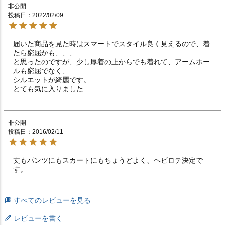
非公開
投稿日
2022/02/09
届いた商品を見た時はスマートでスタイル良く見えるので、着
たら窮屈かも、、、

と思ったのですが、少し厚着の上からでも着れて、アームホー
ルも窮屈でなく、

シルエットが綺麗です。

とても気に入りました
非公開
投稿日
2016/02/11
丈もパンツにもスカートにもちょうどよく、ヘビロテ決定で
すべてのレビューを見る
レビューを書く