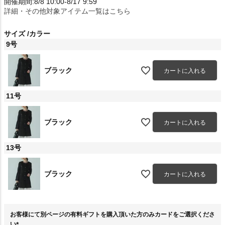
開催期間:8/8 10:00-8/17 9:59
詳細・その他対象アイテム一覧はこちら
サイズ
カラー
9号
ブラック
カートに入れる
11号
ブラック
カートに入れる
13号
ブラック
カートに入れる
お客様にて別ページの有料ギフトを購入頂いた方のみカードをご選択くださ
い