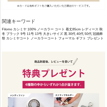
関連キーワード
Filomo カシミヤ 100% ノーカラー コート 着丈85cm レディース 秋
冬 ブラック 9号 11号 13号 大きいサイズ 黒 30代 40代 50代 冠婚葬
祭 カシミヤコート ノーカラーコート フォーマル ギフト プレゼント