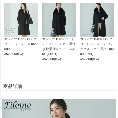
カシミヤ 100% ロング
カシミヤ 100% コート
カシミヤ 100％ ロング
コート レディース (020
レディース ファー 襟付
コート レディース フォ
00038r)
き 比翼仕立て ミドル丈
ックス ファー 黒 6F (02
¥
52,800
6F (4151r)
000260r)
(税込)
¥
52,800
¥
52,800
(税込)
(税込)
商品詳細