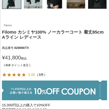
Filomo
Filomo カシミヤ100% ノーカラーコート 着丈85cm
Aライン レディース
商品番号
02000077r
¥
41,800
税込
[
418
ポイント進呈 ]
5.00
（3件）
15,000円以上の購入で10%OFF