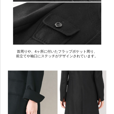
首周りや、4ヶ所に付いたフラップポケット周り、
前立てや袖口にステッチがデザインされています。