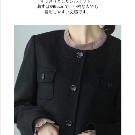
すっきりとしたシルエット。
着丈は約85cmで、小柄な人でも
着用しやすい丈感です。