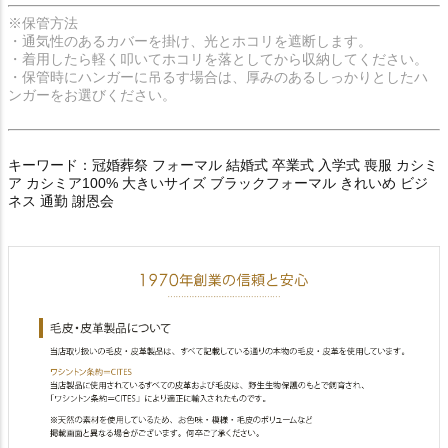
※保管方法
・通気性のあるカバーを掛け、光とホコリを遮断します。
・着用したら軽く叩いてホコリを落としてから収納してください。
・保管時にハンガーに吊るす場合は、厚みのあるしっかりとしたハ
ンガーをお選びください。
キーワード：冠婚葬祭 フォーマル 結婚式 卒業式 入学式 喪服 カシミ
ア カシミア100% 大きいサイズ ブラックフォーマル きれいめ ビジ
ネス 通勤 謝恩会