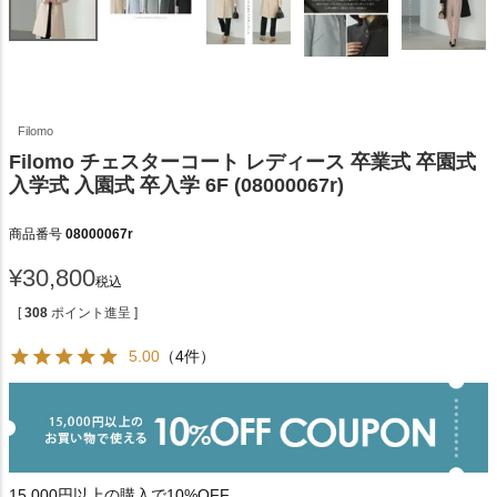
Filomo
Filomo チェスターコート レディース 卒業式 卒園式
入学式 入園式 卒入学 6F (08000067r)
商品番号
08000067r
¥
30,800
税込
[
308
ポイント進呈 ]
5.00
（4件）
15,000円以上の購入で10%OFF