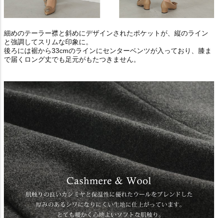
細めのテーラー襟と斜めにデザインされたポケットが、縦のライン
と強調してスリムな印象に。
後ろには裾から33cmのラインにセンターベンツが入っており、膝ま
で届くロング丈でも足元がもたつきません。