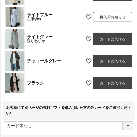
ライトブルー
再入荷お知らせ
在庫切れ
ライトグレー
カートに入れる
残りわずか
チャコールグレー
カートに入れる
ブラック
カートに入れる
お客様にて別ページの有料ギフトを購入頂いた方のみカードをご選択くださ
い
(
必
須
)