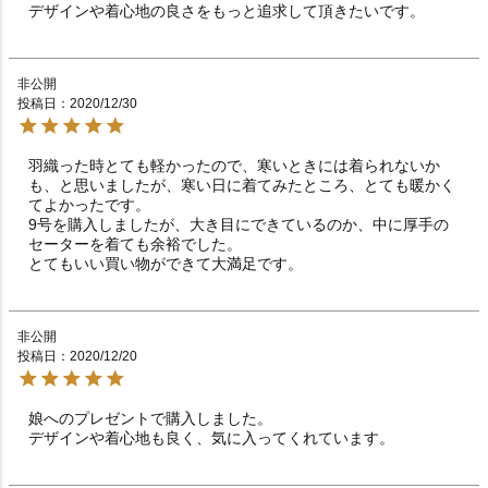
デザインや着心地の良さをもっと追求して頂きたいです。
非公開
投稿日
2020/12/30
羽織った時とても軽かったので、寒いときには着られないか
も、と思いましたが、寒い日に着てみたところ、とても暖かく
てよかったです。

9号を購入しましたが、大き目にできているのか、中に厚手の
セーターを着ても余裕でした。

とてもいい買い物ができて大満足です。
非公開
投稿日
2020/12/20
娘へのプレゼントで購入しました。

デザインや着心地も良く、気に入ってくれています。