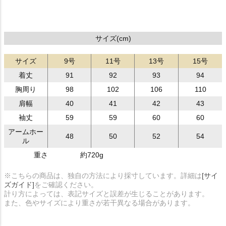
サイズ(cm)
サイズ
9号
11号
13号
15号
着丈
91
92
93
94
胸周り
98
102
106
110
肩幅
40
41
42
43
袖丈
59
59
60
60
アームホー
48
50
52
54
ル
重さ
約720g
※こちらの商品は、独自の方法により採寸しています。詳細は
[サイ
ズガイド]
をご確認ください。
計り方によっては、表記サイズと誤差が生じることがあります。
また、色やサイズにより重さが若干異なる場合があります。