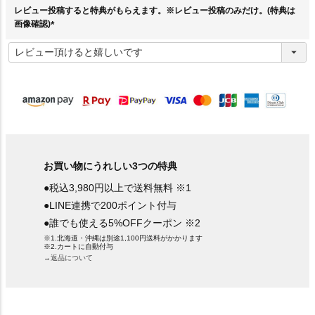
レビュー投稿すると特典がもらえます。※レビュー投稿のみだけ。(特典は
画像確認)
(
必
須
)
お買い物にうれしい3つの特典
●税込3,980円以上で送料無料 ※1
●LINE連携で200ポイント付与
●誰でも使える5%OFFクーポン ※2
※1.北海道・沖縄は別途1,100円送料がかかります
※2.カートに自動付与
→返品について