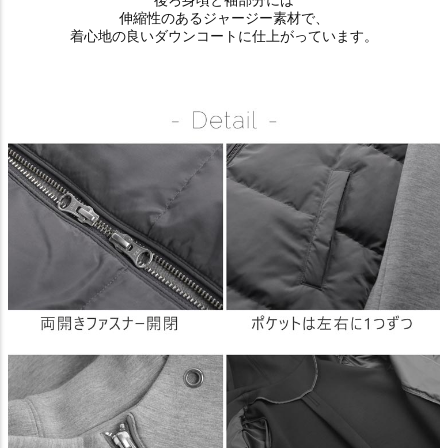
後ろ身頃と袖部分には
伸縮性のあるジャージー素材で、
着心地の良いダウンコートに仕上がっています。