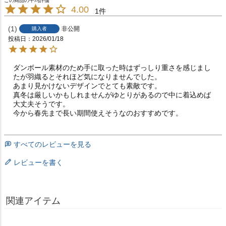
4.00
1
1
非公開
購入者
投稿日
2026/01/18
ダンボール素材のため手に取った時はずっしり重さを感じまし
たが羽織るとそれほど気になりませんでした。

あまり見かけないデザインでとても素敵です。

真冬は厳しいかもしれませんがゆとりがあるので中に着込めば
大丈夫そうです。

今から春先まで長い期間使えそうなのおすすめです。
すべてのレビューを見る
レビューを書く
関連アイテム