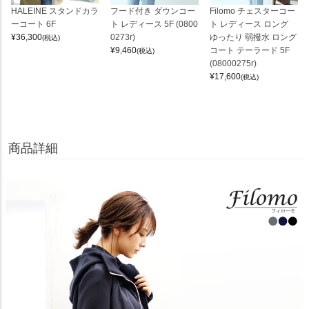
HALEINE スタンドカラ
フード付き ダウンコー
Filomo チェスターコー
ーコート 6F
ト レディース 5F (0800
ト レディース ロング
¥
36,300
0273r)
ゆったり 弱撥水 ロング
(税込)
¥
9,460
コート テーラード 5F
(税込)
(08000275r)
¥
17,600
(税込)
商品詳細