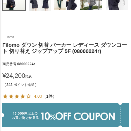
Filomo
Filomo ダウン 切替 パーカー レディース ダウンコー
ト 切り替え ジップアップ 5F (08000224r)
商品番号
08000224r
¥
24,200
税込
[
242
ポイント進呈 ]
4.00
（1件）