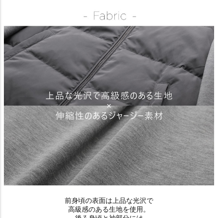
前身頃の表面は上品な光沢で
高級感のある生地を使用。