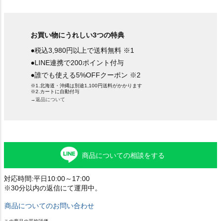
お買い物にうれしい3つの特典
●税込3,980円以上で送料無料 ※1
●LINE連携で200ポイント付与
●誰でも使える5%OFFクーポン ※2
※1.北海道・沖縄は別途1,100円送料がかかります
※2.カートに自動付与
→返品について
商品についての相談をする
対応時間:平日10:00～17:00
※30分以内の返信にて運用中。
商品についてのお問い合わせ