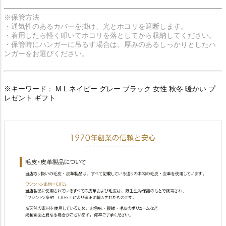
※保管方法
・通気性のあるカバーを掛け、光とホコリを遮断します。
・着用したら軽く叩いてホコリを落としてから収納してください。
・保管時にハンガーに吊るす場合は、厚みのあるしっかりとしたハ
ンガーをお選びください。
※キーワード： M L ネイビー グレー ブラック 女性 秋冬 暖かい プ
レゼント ギフト