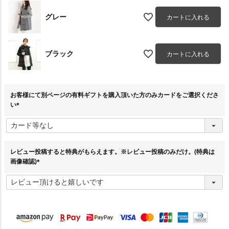
グレー
カートに入れる
ブラック
カートに入れる
お客様にて別ページの有料ギフトを購入頂いた方のみカードをご選択くださ
い
(
必
須
)
レビュー投稿すると特典がもらえます。※レビュー投稿のみだけ。(特典は
画像確認)
(
必
須
)