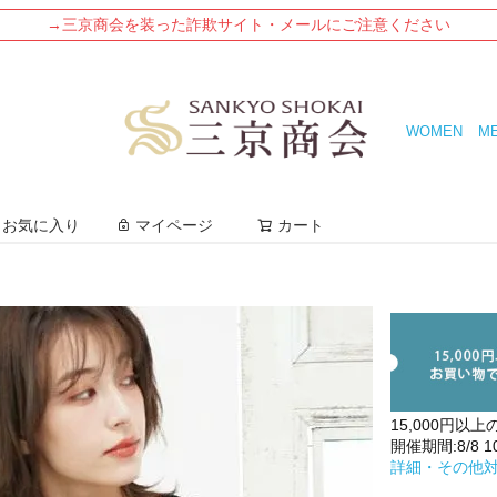
→三京商会を装った詐欺サイト・メールにご注意ください
WOMEN
M
検索
お気に入り
マイページ
カート
15,000円以上
開催期間:8/8 10:
詳細・その他