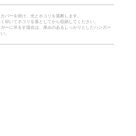
るカバーを掛け、光とホコリを遮断します。
軽く叩いてホコリを落としてから収納してください。
ンガーに吊るす場合は、厚みのあるしっかりとしたハンガー
さい。