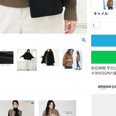
キャメル
対応時間:平日10
※30分以内の