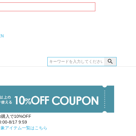
EN
の購入で10%OFF
00-8/17 9:59
対象アイテム一覧はこちら