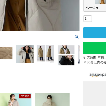
ベージュ
対応時間:平日10
※30分以内の