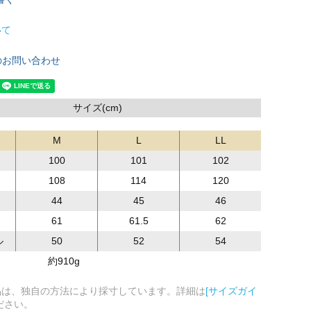
いて
のお問い合わせ
サイズ(cm)
M
L
LL
100
101
102
108
114
120
44
45
46
61
61.5
62
ル
50
52
54
約910g
品は、独自の方法により採寸しています。詳細は
[サイズガイ
ださい。