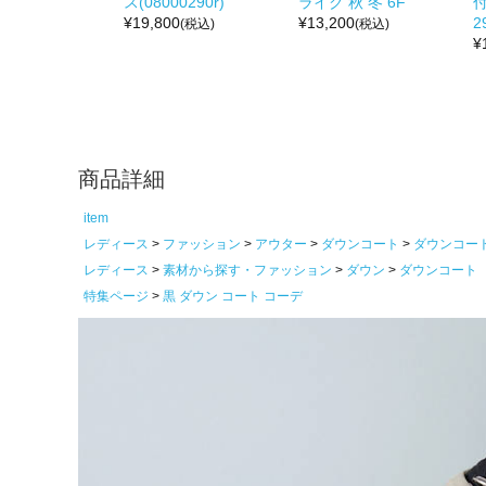
ス(08000290r)
ライク 秋 冬 6F
付
¥
19,800
¥
13,200
2
(税込)
(税込)
¥
商品詳細
item
レディース
ファッション
アウター
ダウンコート
ダウンコー
レディース
素材から探す・ファッション
ダウン
ダウンコート
特集ページ
黒 ダウン コート コーデ