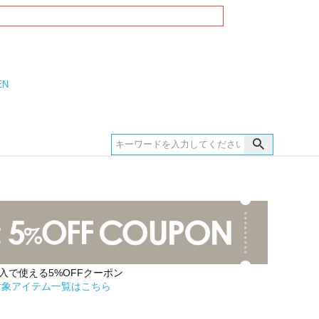
EN
購入で使える5%OFFクーポン
対象アイテム一覧はこちら