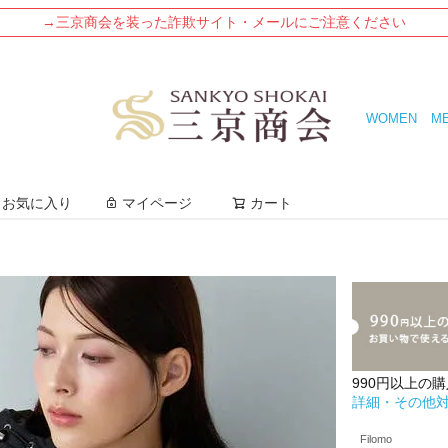
→三京商会を装った詐欺サイト・メールにご注意ください
WOMEN
M
検索
お気に入り
マイページ
カート
990円以上の
詳細・その他
Filomo