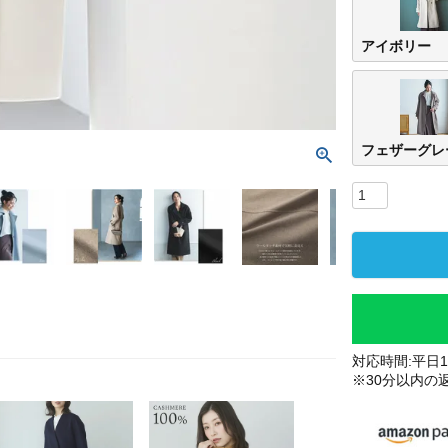
アイボリー
フェザーグレ
対応時間:平日10
※30分以内の