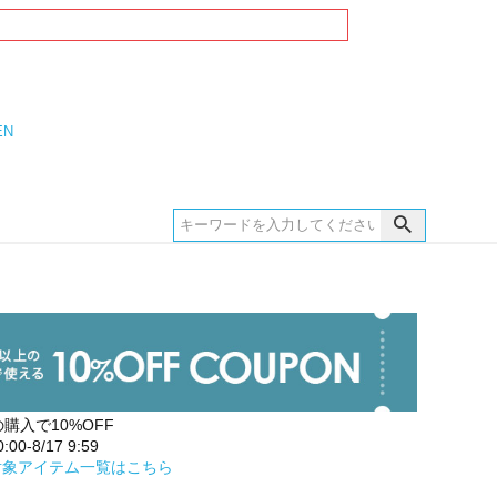
EN
の購入で10%OFF
00-8/17 9:59
対象アイテム一覧はこちら