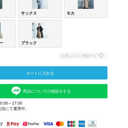
サックス
モカ
ー
ブラック
お気に入りに登録する
カートに入れる
商品についての相談をする
:00～17:00
返信にて運用中。