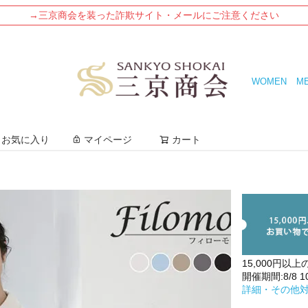
→三京商会を装った詐欺サイト・メールにご注意ください
WOMEN
M
検索
お気に入り
マイページ
カート
15,000円以上
開催期間:8/8 10:
詳細・その他