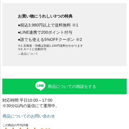
お買い物にうれしい3つの特典
●税込3,980円以上で送料無料 ※1
●LINE連携で200ポイント付与
●誰でも使える5%OFFクーポン ※2
※1.北海道・沖縄は別途1,100円送料がかかります
※2.カートに自動付与
→返品について
商品についての相談をする
対応時間:平日10:00～17:00
※30分以内の返信にて運用中。
商品についてのお問い合わせ