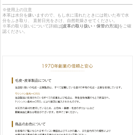
※使用上の注意
本革は水分を嫌いますので、もし水に濡れたときには乾いた布で水
分をふき取り、 直射日光をさけ、自然乾燥させてください。
※革の取り扱いについて詳細は
[皮革の取り扱い・保管の方法]
をご確
認ください。