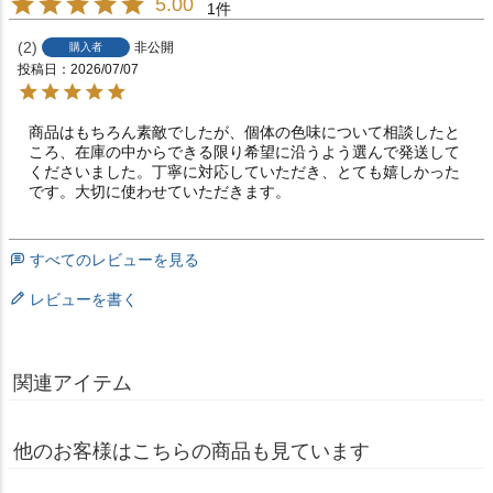
5.00
1
2
非公開
購入者
投稿日
2026/07/07
商品はもちろん素敵でしたが、個体の色味について相談したと
ころ、在庫の中からできる限り希望に沿うよう選んで発送して
くださいました。丁寧に対応していただき、とても嬉しかった
です。大切に使わせていただきます。
すべてのレビューを見る
レビューを書く
関連アイテム
他のお客様はこちらの商品も見ています