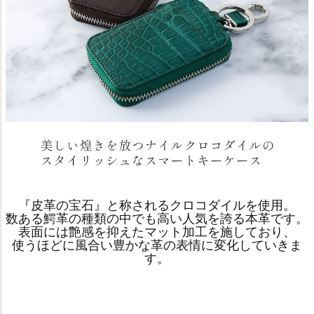
『皮革の宝石』と称されるクロコダイルを使用。
数ある鰐革の種類の中でも高い人気を誇る本革です。
表面には艶感を抑えたマット加工を施しており、
使うほどに風合い豊かな革の表情に変化していきま
す。