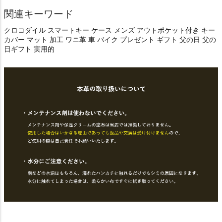
関連キーワード
クロコダイル スマートキー ケース メンズ アウトポケット付き キー
カバー マット 加工 ワニ革 車 バイク プレゼント ギフト 父の日 父の
日ギフト 実用的