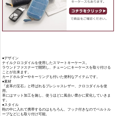
●デザイン
ナイルクロコダイルを使用したスマートキーケース。
ラウンドファスナーで開閉し、チェーンにキーケースを取り付ける
ことが出来ます。
カードホルダーやキーリングも付いた便利なアイテムです。
●素材
『皮革の宝石』と呼ばれるプレシャスレザー、クロコダイルを使
用。
革にはマット加工を施し、使うほどに風合い豊かに変化していきま
す。
●スタイル
鞄の中に入れて携帯するのはもちろん、フック付きなのでベルトル
ープなどにも取り付け可能。