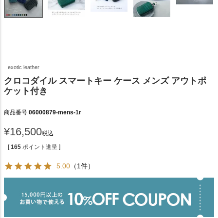
exotic leather
クロコダイル スマートキー ケース メンズ アウトポ
ケット付き
商品番号
06000879-mens-1r
¥
16,500
税込
[
165
ポイント進呈 ]
5.00
（1件）