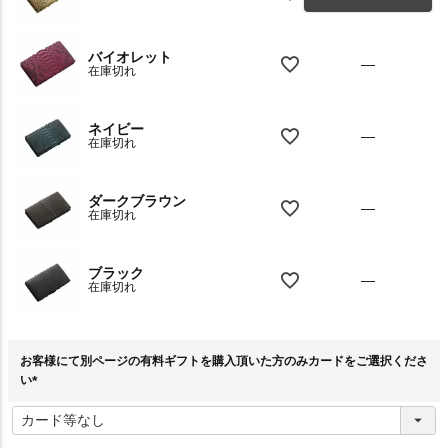
バイオレット
—
在庫切れ
ネイビー
—
在庫切れ
ダークブラウン
—
在庫切れ
ブラック
—
在庫切れ
お客様にて別ページの有料ギフトを購入頂いた方のみカードをご選択くださ
い
(
必
須