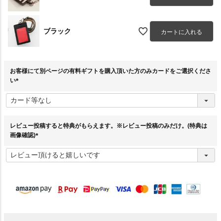
ブラック
カートに入れる
お客様にて別ページの有料ギフトを購入頂いた方のみカードをご選択くださ
い
(
必
須
)
レビュー投稿すると特典がもらえます。※レビュー投稿のみだけ。(特典は
画像確認)
(
必
須
)