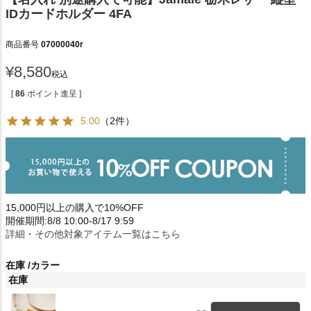
IDカードホルダー 4FA
商品番号
07000040r
¥
8,580
税込
[
86
ポイント進呈 ]
5.00
（2件）
15,000円以上の購入で10%OFF
開催期間:8/8 10:00-8/17 9:59
詳細・その他対象アイテム一覧はこちら
在庫
カラー
在庫