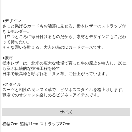
●デザイン
さっと掲げるカードもお洒落に見せる、栃木レザーのストラップ付
きIDホルダー。
目立つところに毎日付けるものだから、素材とデザインにもこだわ
って持ちたい。
そんな願いを叶える、大人の為のIDカードケースです。
●素材
栃木レザーは、北米の広大な牧場で育った牛の原皮を輸入し、20に
も及ぶ伝統的な技法工程を経て
日本で最高峰と呼ばれる「ヌメ革」に仕上がっています。
●スタイル
スーツと相性の良いヌメ革で、ビジネススタイルを格上げします。
職場でのオシャレを楽しめるビジネスアイテムです。
サイズ
横幅7cm 縦幅11cm ストラップ87cm