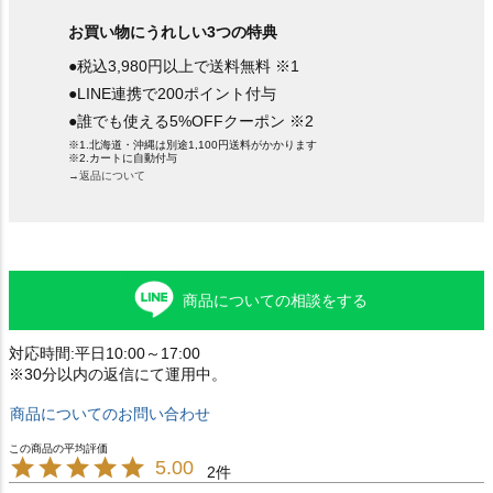
お買い物にうれしい3つの特典
●税込3,980円以上で送料無料 ※1
●LINE連携で200ポイント付与
●誰でも使える5%OFFクーポン ※2
※1.北海道・沖縄は別途1,100円送料がかかります
※2.カートに自動付与
→返品について
商品についての相談をする
対応時間:平日10:00～17:00
※30分以内の返信にて運用中。
商品についてのお問い合わせ
5.00
2