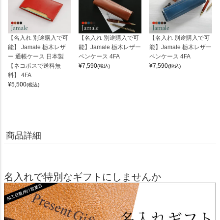
【名入れ 別途購入で可
【名入れ 別途購入で可
【名入れ 別途購入で可
能】 Jamale 栃木レザ
能】Jamale 栃木レザー
能】Jamale 栃木レザー
ー 通帳ケース 日本製
ペンケース 4FA
ペンケース 4FA
【ネコポスで送料無
¥
7,590
¥
7,590
(税込)
(税込)
料】 4FA
¥
5,500
(税込)
商品詳細
名入れで特別なギフトにしませんか