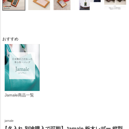
おすすめ
Jamale商品一覧
jamale
【名入れ 別途購入で可能】Jamale 栃木レザー 縦型