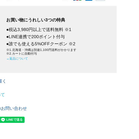
お買い物にうれしい3つの特典
●税込3,980円以上で送料無料 ※1
●LINE連携で200ポイント付与
●誰でも使える5%OFFクーポン ※2
※1.北海道・沖縄は別途1,100円送料がかかります
※2.カートに自動付与
→返品について
書く
いて
のお問い合わせ