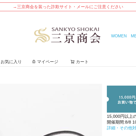
→三京商会を装った詐欺サイト・メールにご注意ください
WOMEN
M
検索
お気に入り
マイページ
カート
15,000円以上
開催期間:8/8 10:
詳細・その他