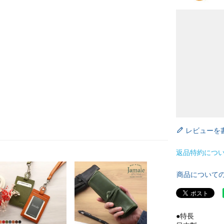
レビューを
返品特約につ
商品について
●特長