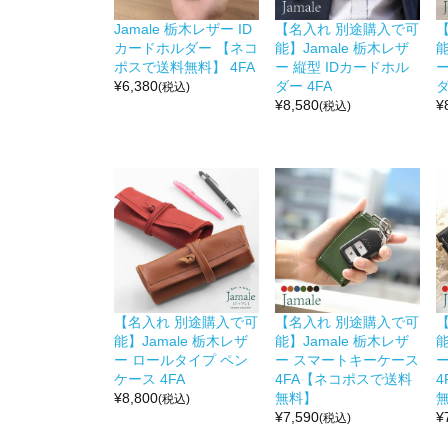
Jamale 栃木レザー ID
【名入れ 別途購入で可
カードホルダー 【ネコ
能】Jamale 栃木レザ
能
ポスで送料無料】 4FA
ー 縦型 IDカードホル
ー
¥
6,380
ダー 4FA
ダ
(税込)
¥
8,580
¥
(税込)
【名入れ 別途購入で可
【名入れ 別途購入で可
能】Jamale 栃木レザ
能】Jamale 栃木レザ
能
ー ロールタイプ ペン
ー スマートキーケース
ケース 4FA
4FA【ネコポスで送料
¥
8,800
無料】
(税込)
¥
7,590
¥
(税込)