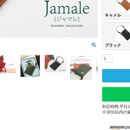
キャメル
ブラック
対応時間:平日10
※30分以内の