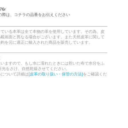
76r
の際は、コチラの品番をお伝えください
している本革は全て本物の革を使用しています。その為、皮
掲載画面と異なる場合がございます。また天然皮革に関して
条約を元に適正に輸入された商品を販売しています。
意
嫌いますので、もし水に濡れたときには乾いた布で水分をふ
日光をさけ、自然乾燥させてください。
いについて詳細は
[皮革の取り扱い・保管の方法]
をご確認くだ