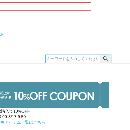
EN
の購入で10%OFF
00-8/17 9:59
対象アイテム一覧はこちら