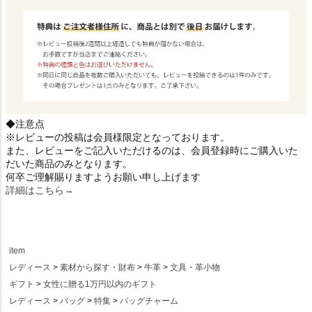
◆注意点
※レビューの投稿は会員様限定となっております。
また、レビューをご記入いただけるのは、会員登録時にご購入いた
だいた商品のみとなります。
何卒ご理解賜りますようお願い申し上げます
詳細はこちら→
item
レディース
素材から探す・財布
牛革
文具・革小物
ギフト
女性に贈る1万円以内のギフト
レディース
バッグ
特集
バッグチャーム