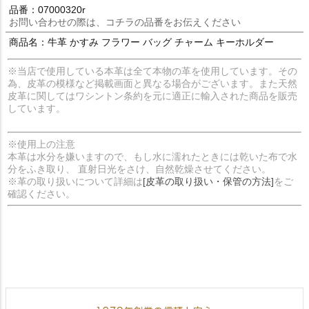
品番：07000320r
お問い合わせの際は、コチラの品番をお伝えください
商品名：牛革 かすみ フラワー バッグ チャーム キーホルダー
※当店で使用している本革は全て本物の革を使用しています。その
為、皮革の模様など掲載画面と異なる場合がございます。また天然
皮革に関してはワシントン条約を元に適正に輸入された商品を販売
しています。
※使用上の注意
本革は水分を嫌いますので、もし水に濡れたときには乾いた布で水
分をふき取り、 直射日光をさけ、自然乾燥させてください。
※革の取り扱いについて詳細は
[皮革の取り扱い・保管の方法]
をご
確認ください。