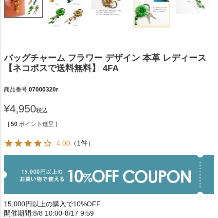
バッグチャーム フラワー デザイン 本革 レディース
【ネコポスで送料無料】 4FA
商品番号
07000320r
¥
4,950
税込
[
50
ポイント進呈 ]
4.00
（1件）
15,000円以上の購入で10%OFF
開催期間:8/8 10:00-8/17 9:59