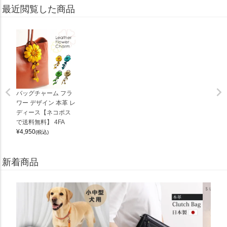
最近閲覧した商品
バッグチャーム フラ
ワー デザイン 本革 レ
ディース【ネコポス
で送料無料】 4FA
¥
4,950
(税込)
新着商品