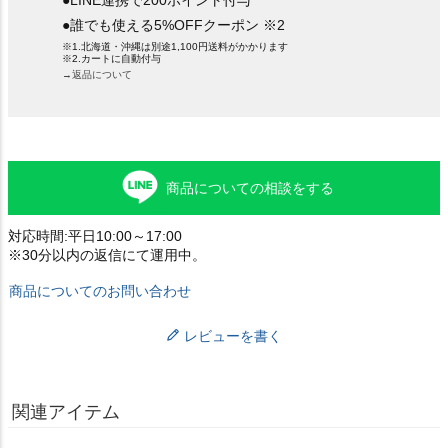
●LINE連携で200ポイント付与
●誰でも使える5%OFFクーポン ※2
※1.北海道・沖縄は別途1,100円送料がかかります
※2.カートに自動付与
→返品について
商品についての相談をする
対応時間:平日10:00～17:00
※30分以内の返信にて運用中。
商品についてのお問い合わせ
レビューを書く
関連アイテム