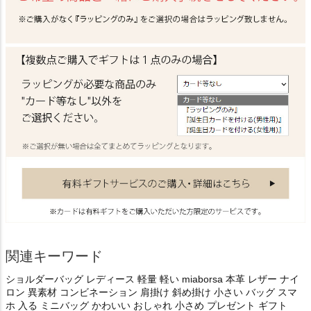
関連キーワード
ショルダーバッグ レディース 軽量 軽い miaborsa 本革 レザー ナイ
ロン 異素材 コンビネーション 肩掛け 斜め掛け 小さい バッグ スマ
ホ 入る ミニバッグ かわいい おしゃれ 小さめ プレゼント ギフト