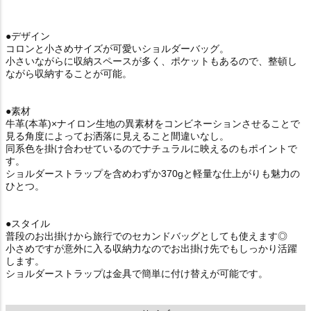
●デザイン
コロンと小さめサイズが可愛いショルダーバッグ。
小さいながらに収納スペースが多く、ポケットもあるので、整頓し
ながら収納することが可能。
●素材
牛革(本革)×ナイロン生地の異素材をコンビネーションさせることで
見る角度によってお洒落に見えること間違いなし。
同系色を掛け合わせているのでナチュラルに映えるのもポイントで
す。
ショルダーストラップを含めわずか370gと軽量な仕上がりも魅力の
ひとつ。
●スタイル
普段のお出掛けから旅行でのセカンドバッグとしても使えます◎
小さめですが意外に入る収納力なのでお出掛け先でもしっかり活躍
します。
ショルダーストラップは金具で簡単に付け替えが可能です。