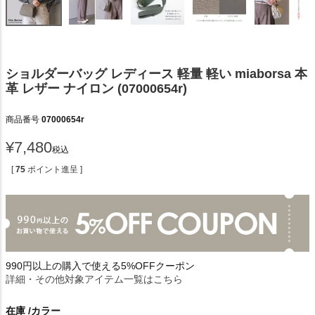
ショルダーバッグ レディース 軽量 軽い miaborsa 本
革 レザー ナイロン (07000654r)
商品番号
07000654r
¥
7,480
税込
[
75
ポイント進呈 ]
990円以上の購入で使える5%OFFクーポン
詳細・その他対象アイテム一覧はこちら
在庫
カラー