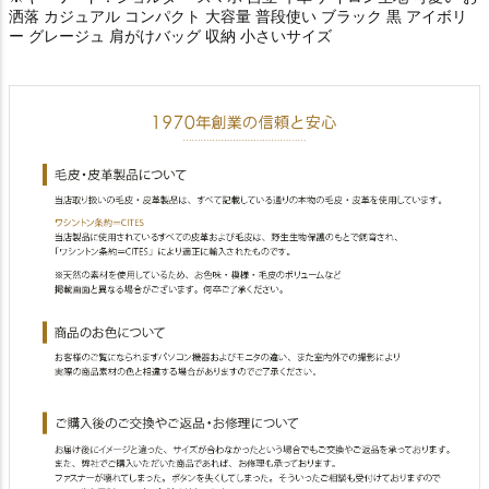
洒落 カジュアル コンパクト 大容量 普段使い ブラック 黒 アイボリ
ー グレージュ 肩がけバッグ 収納 小さいサイズ