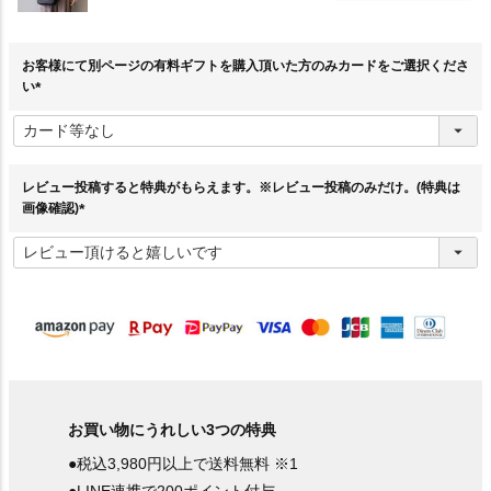
お客様にて別ページの有料ギフトを購入頂いた方のみカードをご選択くださ
い
(
必
須
)
レビュー投稿すると特典がもらえます。※レビュー投稿のみだけ。(特典は
画像確認)
(
必
須
)
お買い物にうれしい3つの特典
●税込3,980円以上で送料無料 ※1