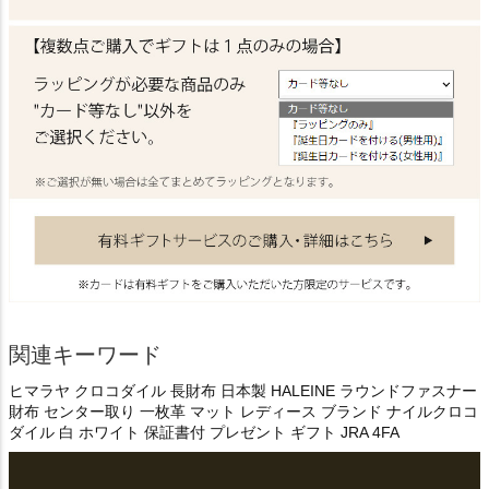
関連キーワード
ヒマラヤ クロコダイル 長財布 日本製 HALEINE ラウンドファスナー
財布 センター取り 一枚革 マット レディース ブランド ナイルクロコ
ダイル 白 ホワイト 保証書付 プレゼント ギフト JRA 4FA