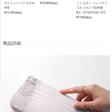
ボストンバッグ 大きめ
¥
19,800
ミニ 小さい コンパクト
(税込)
4FB
【ネコポスで送料無
¥
15,400
料】 (07000338r) 4FC
(税込)
¥
5,500
(税込)
商品詳細