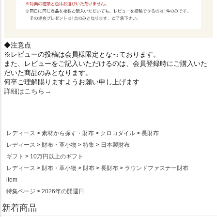
◆注意点
※レビューの投稿は会員様限定となっております。
また、レビューをご記入いただけるのは、会員登録時にご購入いた
だいた商品のみとなります。
何卒ご理解賜りますようお願い申し上げます
詳細はこちら→
レディース
素材から探す・財布
クロコダイル
長財布
レディース
財布・革小物
特集
日本製財布
ギフト
10万円以上のギフト
レディース
財布・革小物
財布
長財布
ラウンドファスナー財布
item
特集ページ
2026年の開運日
新着商品