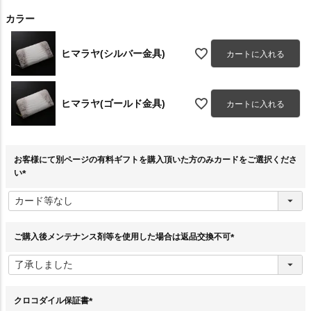
カラー
ヒマラヤ(シルバー金具)
カートに入れる
ヒマラヤ(ゴールド金具)
カートに入れる
お客様にて別ページの有料ギフトを購入頂いた方のみカードをご選択くださ
い
(
必
須
)
ご購入後メンテナンス剤等を使用した場合は返品交換不可
(
必
須
)
クロコダイル保証書