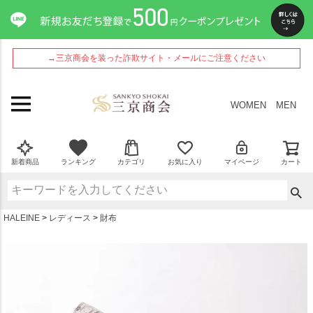
ペー
ジト
ップ
へ
→三京商会を装った詐欺サイト・メールにご注意ください
WOMEN
MEN
新着商品
ランキング
カテゴリ
お気に入り
マイページ
カート
HALEINE
レディース
財布