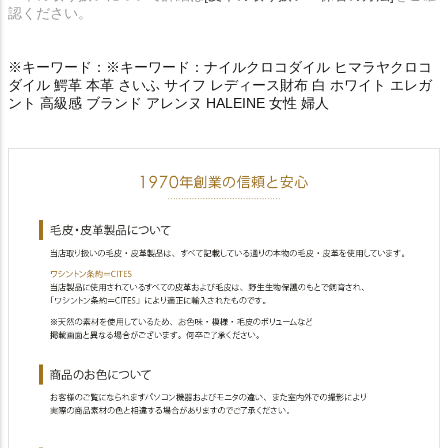
認ください。
※キーワード：※キーワード：ナイルクロコダイル ヒマラヤクロコ
ダイル 鰐革 本革 さいふ サイフ レディース財布 白 ホワイト エレガ
ント 高級感 ブランド アレンヌ HALEINE 女性 婦人