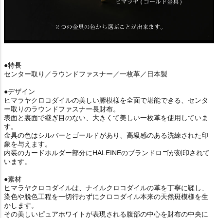
●特長
センター取り／ラウンドファスナー／一枚革／日本製
●デザイン
ヒマラヤクロコダイルの美しい腑模様を全面で堪能できる、センタ
ー取りのラウンドファスナー長財布。
表面と裏面で継ぎ目のない、大きくて美しい一枚革を使用していま
す。
金具の色はシルバーとゴールドがあり、高級感のある洗練された印
象を与えます。
内装のカードホルダー部分にHALEINEのブランドロゴが刻印されて
います。
●素材
ヒマラヤクロコダイルは、ナイルクロコダイルの革を丁寧に鞣し、
染色や脱色工程を一切行わずにクロコダイル本来の天然斑模様を生
かします。
その美しいピュアホワイトが表現される腹部の中心を財布の中央に