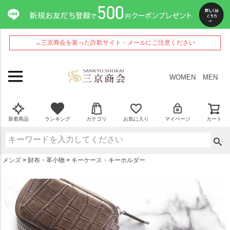
ペー
ジト
ップ
へ
→三京商会を装った詐欺サイト・メールにご注意ください
WOMEN
MEN
新着商品
ランキング
カテゴリ
お気に入り
マイページ
カート
メンズ
財布・革小物
キーケース・キーホルダー