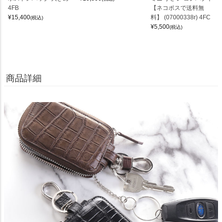
4FB
【ネコポスで送料無
¥
15,400
料】 (07000338r) 4FC
(税込)
¥
5,500
(税込)
商品詳細