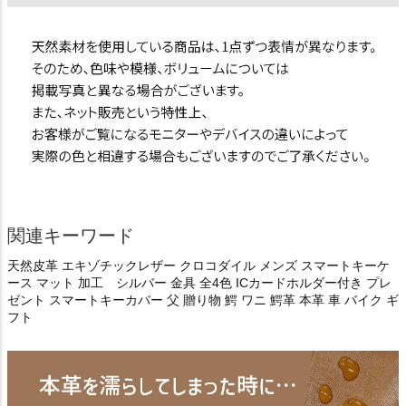
関連キーワード
天然皮革 エキゾチックレザー クロコダイル メンズ スマートキーケ
ース マット 加工 シルバー 金具 全4色 ICカードホルダー付き プレ
ゼント スマートキーカバー 父 贈り物 鰐 ワニ 鰐革 本革 車 バイク ギ
フト