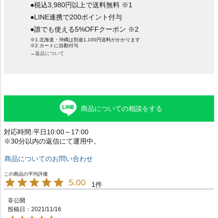
●税込3,980円以上で送料無料 ※1
●LINE連携で200ポイント付与
●誰でも使える5%OFFクーポン ※2
※1.北海道・沖縄は別途1,100円送料がかかります
※2.カートに自動付与
→返品について
商品についての相談をする
対応時間:平日10:00～17:00
※30分以内の返信にて運用中。
商品についてのお問い合わせ
5.00
1
非公開
投稿日
2021/11/16