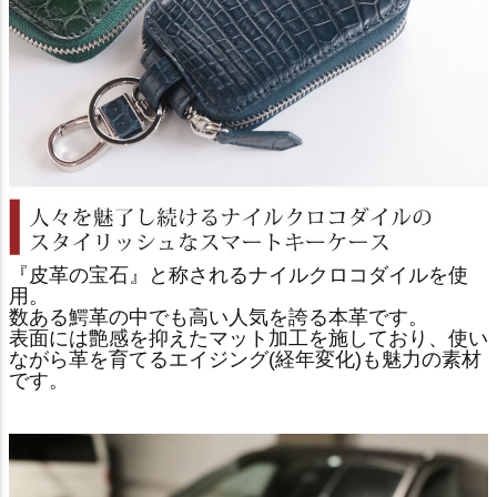
『皮革の宝石』と称されるナイルクロコダイルを使
用。
数ある鰐革の中でも高い人気を誇る本革です。
表面には艶感を抑えたマット加工を施しており、使い
ながら革を育てるエイジング(経年変化)も魅力の素材
です。