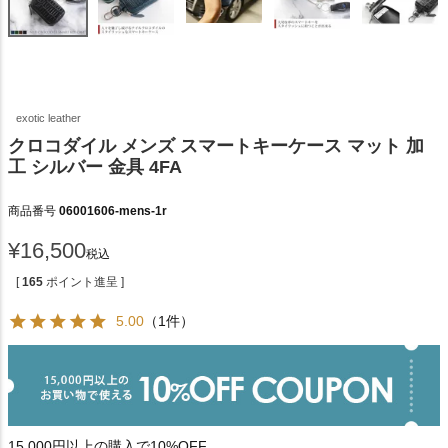
exotic leather
クロコダイル メンズ スマートキーケース マット 加
工 シルバー 金具 4FA
商品番号
06001606-mens-1r
¥
16,500
税込
[
165
ポイント進呈 ]
5.00
（1件）
15,000円以上の購入で10%OFF