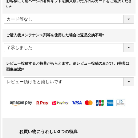
お客様にて別ページの有料ギフトを購入頂いた方のみカードをご選択くださ
い
(
必
須
)
ご購入後メンテナンス剤等を使用した場合は返品交換不可
(
必
須
)
レビュー投稿すると特典がもらえます。※レビュー投稿のみだけ。(特典は
画像確認)
(
必
須
)
お買い物にうれしい3つの特典