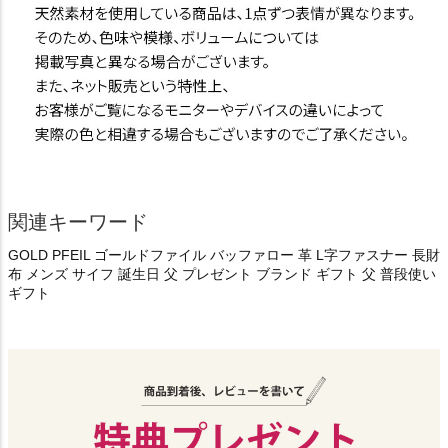
関連キーワード
GOLD PFEIL ゴールドファイル バッファロー 革 L字ファスナー 長財
布 メンズ サイフ 誕生日 父 プレゼント ブランド ギフト 父 普段使い
ギフト