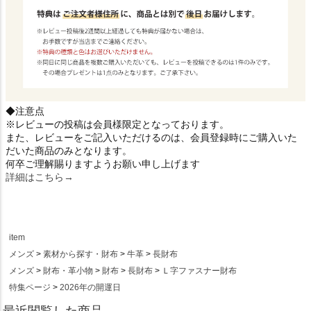
◆注意点
※レビューの投稿は会員様限定となっております。
また、レビューをご記入いただけるのは、会員登録時にご購入いた
だいた商品のみとなります。
何卒ご理解賜りますようお願い申し上げます
詳細はこちら→
item
メンズ
素材から探す・財布
牛革
長財布
メンズ
財布・革小物
財布
長財布
Ｌ字ファスナー財布
特集ページ
2026年の開運日
最近閲覧した商品