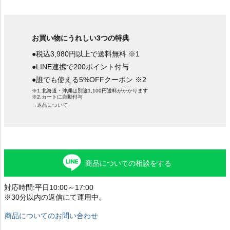
お買い物にうれしい3つの特典
●税込3,980円以上で送料無料 ※1
●LINE連携で200ポイント付与
●誰でも使える5%OFFクーポン ※2
※1.北海道・沖縄は別途1,100円送料がかかります
※2.カートに自動付与
→返品について
商品についての相談をする
対応時間:平日10:00～17:00
※30分以内の返信にて運用中。
商品についてのお問い合わせ