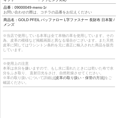
品番：09000049-mens-1r
お問い合わせの際は、コチラの品番をお伝えください
商品名：GOLD PFEIL バッファロー L字ファスナー 長財布 日本製 /
メンズ
※当店で使用している本革は全て本物の革を使用しています。その
為、皮革の模様など掲載画面と異なる場合がございます。また天然
皮革に関してはワシントン条約を元に適正に輸入された商品を販売
しています。
※使用上の注意
本革は水分を嫌いますので、もし水に濡れたときには乾いた布で水
分をふき取り、 直射日光をさけ、自然乾燥させてください。
※革の取り扱いについて詳細は
[皮革の取り扱い・保管の方法]
をご
確認ください。