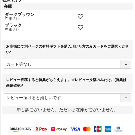
在庫
カラー
在庫
ダークブラウン
—
在庫切れ
ブラック
—
在庫切れ
お客様にて別ページの有料ギフトを購入頂いた方のみカードをご選択くださ
い
(
必
須
)
レビュー投稿すると特典がもらえます。※レビュー投稿のみだけ。(特典は
画像確認)
(
必
須
)
申し訳ございません。ただいま在庫がございません。